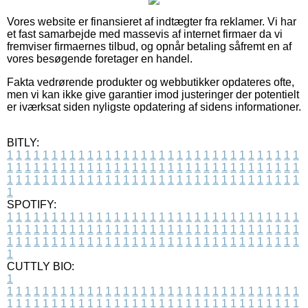
Vores website er finansieret af indtægter fra reklamer. Vi har
et fast samarbejde med massevis af internet firmaer da vi
fremviser firmaernes tilbud, og opnår betaling såfremt en af
vores besøgende foretager en handel.
Fakta vedrørende produkter og webbutikker opdateres ofte,
men vi kan ikke give garantier imod justeringer der potentielt
er iværksat siden nyligste opdatering af sidens informationer.
BITLY:
1
1
1
1
1
1
1
1
1
1
1
1
1
1
1
1
1
1
1
1
1
1
1
1
1
1
1
1
1
1
1
1
1
1
1
1
1
1
1
1
1
1
1
1
1
1
1
1
1
1
1
1
1
1
1
1
1
1
1
1
1
1
1
1
1
1
1
1
1
1
1
1
1
1
1
1
1
1
1
1
1
1
1
1
1
1
1
1
1
1
1
1
1
1
1
1
1
1
1
1
SPOTIFY:
1
1
1
1
1
1
1
1
1
1
1
1
1
1
1
1
1
1
1
1
1
1
1
1
1
1
1
1
1
1
1
1
1
1
1
1
1
1
1
1
1
1
1
1
1
1
1
1
1
1
1
1
1
1
1
1
1
1
1
1
1
1
1
1
1
1
1
1
1
1
1
1
1
1
1
1
1
1
1
1
1
1
1
1
1
1
1
1
1
1
1
1
1
1
1
1
1
1
1
1
CUTTLY BIO:
1
1
1
1
1
1
1
1
1
1
1
1
1
1
1
1
1
1
1
1
1
1
1
1
1
1
1
1
1
1
1
1
1
1
1
1
1
1
1
1
1
1
1
1
1
1
1
1
1
1
1
1
1
1
1
1
1
1
1
1
1
1
1
1
1
1
1