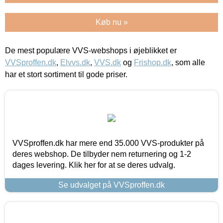
Køb nu »
De mest populære VVS-webshops i øjeblikket er
VVSproffen.dk
,
Elvvs.dk
,
VVS.dk
og
Frishop.dk
, som alle
har et stort sortiment til gode priser.
VVSproffen.dk har mere end 35.000 VVS-produkter på
deres webshop. De tilbyder nem returnering og 1-2
dages levering. Klik her for at se deres udvalg.
Se udvalget på VVSproffen.dk