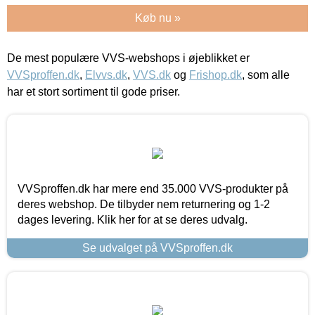
Køb nu »
De mest populære VVS-webshops i øjeblikket er
VVSproffen.dk
,
Elvvs.dk
,
VVS.dk
og
Frishop.dk
, som alle
har et stort sortiment til gode priser.
VVSproffen.dk har mere end 35.000 VVS-produkter på
deres webshop. De tilbyder nem returnering og 1-2
dages levering. Klik her for at se deres udvalg.
Se udvalget på VVSproffen.dk