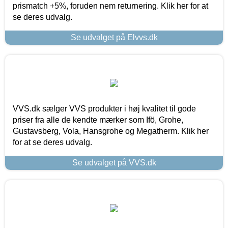
prismatch +5%, foruden nem returnering. Klik her for at
se deres udvalg.
Se udvalget på Elvvs.dk
VVS.dk sælger VVS produkter i høj kvalitet til gode
priser fra alle de kendte mærker som Ifö, Grohe,
Gustavsberg, Vola, Hansgrohe og Megatherm. Klik her
for at se deres udvalg.
Se udvalget på VVS.dk