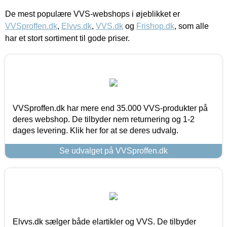
De mest populære VVS-webshops i øjeblikket er
VVSproffen.dk
,
Elvvs.dk
,
VVS.dk
og
Frishop.dk
, som alle
har et stort sortiment til gode priser.
VVSproffen.dk har mere end 35.000 VVS-produkter på
deres webshop. De tilbyder nem returnering og 1-2
dages levering. Klik her for at se deres udvalg.
Se udvalget på VVSproffen.dk
Elvvs.dk sælger både elartikler og VVS. De tilbyder