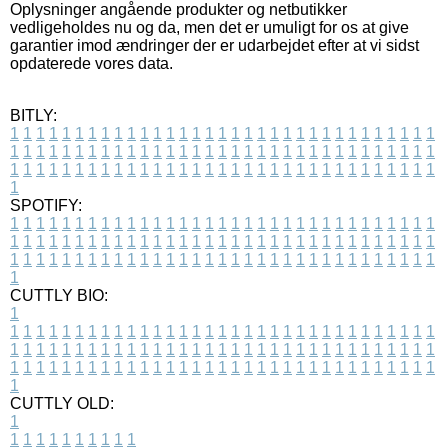
Oplysninger angående produkter og netbutikker
vedligeholdes nu og da, men det er umuligt for os at give
garantier imod ændringer der er udarbejdet efter at vi sidst
opdaterede vores data.
BITLY:
1
1
1
1
1
1
1
1
1
1
1
1
1
1
1
1
1
1
1
1
1
1
1
1
1
1
1
1
1
1
1
1
1
1
1
1
1
1
1
1
1
1
1
1
1
1
1
1
1
1
1
1
1
1
1
1
1
1
1
1
1
1
1
1
1
1
1
1
1
1
1
1
1
1
1
1
1
1
1
1
1
1
1
1
1
1
1
1
1
1
1
1
1
1
1
1
1
1
1
1
SPOTIFY:
1
1
1
1
1
1
1
1
1
1
1
1
1
1
1
1
1
1
1
1
1
1
1
1
1
1
1
1
1
1
1
1
1
1
1
1
1
1
1
1
1
1
1
1
1
1
1
1
1
1
1
1
1
1
1
1
1
1
1
1
1
1
1
1
1
1
1
1
1
1
1
1
1
1
1
1
1
1
1
1
1
1
1
1
1
1
1
1
1
1
1
1
1
1
1
1
1
1
1
1
CUTTLY BIO:
1
1
1
1
1
1
1
1
1
1
1
1
1
1
1
1
1
1
1
1
1
1
1
1
1
1
1
1
1
1
1
1
1
1
1
1
1
1
1
1
1
1
1
1
1
1
1
1
1
1
1
1
1
1
1
1
1
1
1
1
1
1
1
1
1
1
1
1
1
1
1
1
1
1
1
1
1
1
1
1
1
1
1
1
1
1
1
1
1
1
1
1
1
1
1
1
1
1
1
1
1
CUTTLY OLD:
1
1
1
1
1
1
1
1
1
1
1