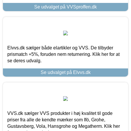
Se udvalget på VVSproffen.dk
Elvvs.dk sælger både elartikler og VVS. De tilbyder
prismatch +5%, foruden nem returnering. Klik her for at
se deres udvalg.
Se udvalget på Elvvs.dk
VVS.dk sælger VVS produkter i høj kvalitet til gode
priser fra alle de kendte mærker som Ifö, Grohe,
Gustavsberg, Vola, Hansgrohe og Megatherm. Klik her