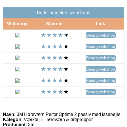
Bedst anmeldte webshops
Webshop
Stjerner
Link
Besøg webshop
Besøg webshop
Besøg webshop
Besøg webshop
Besøg webshop
Besøg webshop
Navn:
3M Høreværn Peltor Optime 2 passiv med issebøjle
Kategori:
Værktøj > Høreværn & ørepropper
Producent:
3m