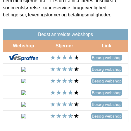
dem med stjerner fra 1 til 5 ud fra bl.a. deres prisniveau,
sortimentstørrelse, kundeservice, brugervenlighed,
betingelser, leveringsformer og betalingsmuligheder.
Bedst anmeldte webshops
Webshop
Stjerner
Link
Besøg webshop
Besøg webshop
Besøg webshop
Besøg webshop
Besøg webshop
Besøg webshop