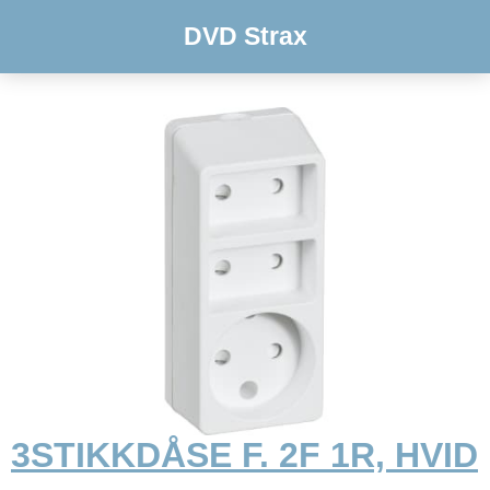
DVD Strax
3STIKKDÅSE F. 2F 1R, HVID