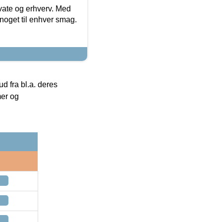
ivate og erhverv. Med
noget til enhver smag.
 fra bl.a. deres
mer og