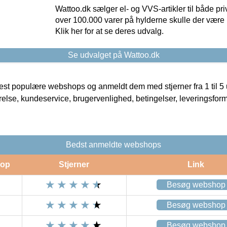
Wattoo.dk sælger el- og VVS-artikler til både pr
over 100.000 varer på hylderne skulle der være 
Klik her for at se deres udvalg.
Se udvalget på Wattoo.dk
t populære webshops og anmeldt dem med stjerner fra 1 til 5 ud
rrelse, kundeservice, brugervenlighed, betingelser, leveringsfor
Bedst anmeldte webshops
op
Stjerner
Link
Besøg webshop
Besøg webshop
Besøg webshop