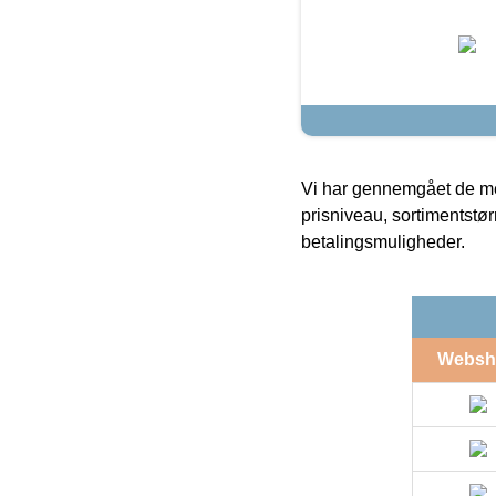
Vi har gennemgået de mes
prisniveau, sortimentstø
betalingsmuligheder.
Websh