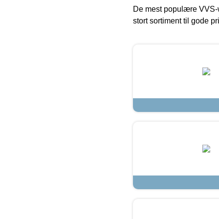
De mest populære VVS-w
stort sortiment til gode pr