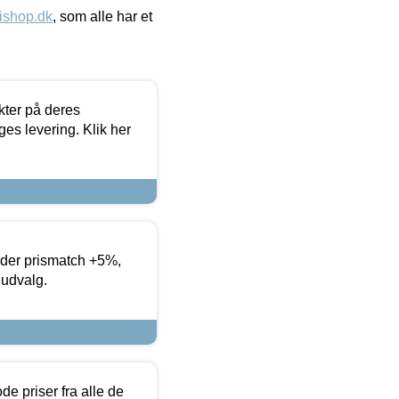
ishop.dk
, som alle har et
ter på deres
es levering. Klik her
yder prismatch +5%,
 udvalg.
de priser fra alle de