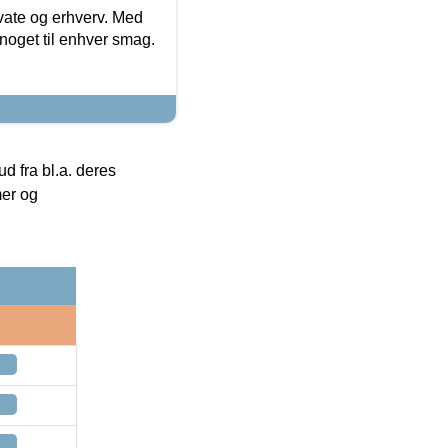
ivate og erhverv. Med
noget til enhver smag.
 fra bl.a. deres
mer og