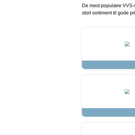
De mest populære VVS-w
stort sortiment til gode pr