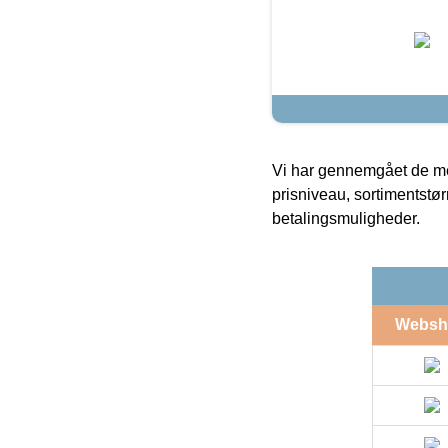
Vi har gennemgået de mes
prisniveau, sortimentstø
betalingsmuligheder.
Websh