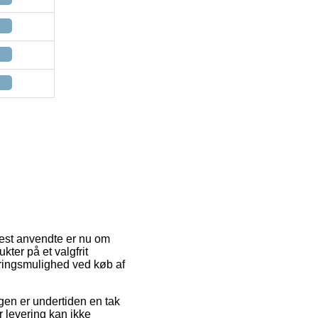
 mest anvendte er nu om
kter på et valgfrit
eringsmulighed ved køb af
ngen er undertiden en tak
 levering kan ikke