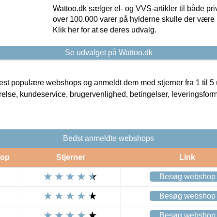
Wattoo.dk sælger el- og VVS-artikler til både pr
over 100.000 varer på hylderne skulle der være 
Klik her for at se deres udvalg.
Se udvalget på Wattoo.dk
t populære webshops og anmeldt dem med stjerner fra 1 til 5 ud
rrelse, kundeservice, brugervenlighed, betingelser, leveringsfor
Bedst anmeldte webshops
op
Stjerner
Link
Besøg webshop
Besøg webshop
Besøg webshop