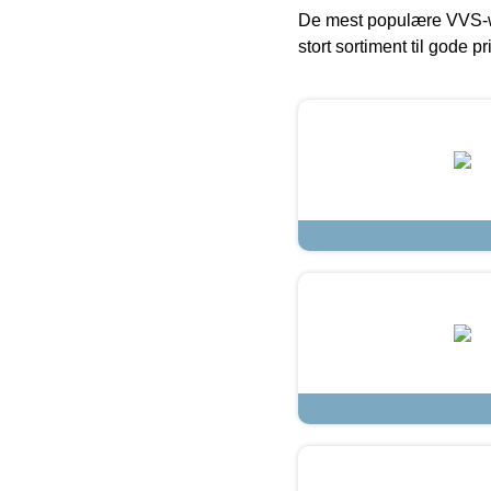
De mest populære VVS-w
stort sortiment til gode pr