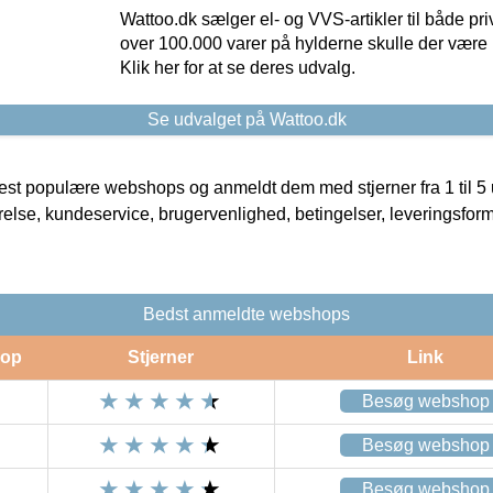
Wattoo.dk sælger el- og VVS-artikler til både pr
over 100.000 varer på hylderne skulle der være 
Klik her for at se deres udvalg.
Se udvalget på Wattoo.dk
t populære webshops og anmeldt dem med stjerner fra 1 til 5 ud
rrelse, kundeservice, brugervenlighed, betingelser, leveringsfor
Bedst anmeldte webshops
op
Stjerner
Link
Besøg webshop
Besøg webshop
Besøg webshop