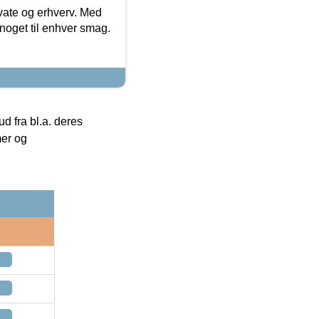
ivate og erhverv. Med
noget til enhver smag.
 fra bl.a. deres
mer og