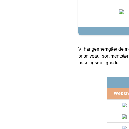
Vi har gennemgået de mes
prisniveau, sortimentstø
betalingsmuligheder.
Websh