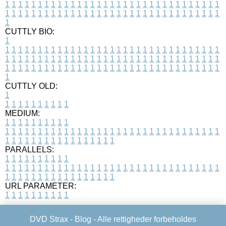
1
1
1
1
1
1
1
1
1
1
1
1
1
1
1
1
1
1
1
1
1
1
1
1
1
1
1
1
1
1
1
1
1
1
1
1
1
1
1
1
1
1
1
1
1
1
1
1
1
1
1
1
1
1
1
1
1
1
1
1
1
1
1
1
1
1
1
CUTTLY BIO:
1
1
1
1
1
1
1
1
1
1
1
1
1
1
1
1
1
1
1
1
1
1
1
1
1
1
1
1
1
1
1
1
1
1
1
1
1
1
1
1
1
1
1
1
1
1
1
1
1
1
1
1
1
1
1
1
1
1
1
1
1
1
1
1
1
1
1
1
1
1
1
1
1
1
1
1
1
1
1
1
1
1
1
1
1
1
1
1
1
1
1
1
1
1
1
1
1
1
1
1
1
CUTTLY OLD:
1
1
1
1
1
1
1
1
1
1
1
MEDIUM:
1
1
1
1
1
1
1
1
1
1
1
1
1
1
1
1
1
1
1
1
1
1
1
1
1
1
1
1
1
1
1
1
1
1
1
1
1
1
1
1
1
1
1
1
1
1
1
1
1
1
1
1
1
1
1
1
1
1
1
1
PARALLELS:
1
1
1
1
1
1
1
1
1
1
1
1
1
1
1
1
1
1
1
1
1
1
1
1
1
1
1
1
1
1
1
1
1
1
1
1
1
1
1
1
1
1
1
1
1
1
1
1
1
1
1
1
1
1
1
1
1
1
1
1
URL PARAMETER:
1
1
1
1
1
1
1
1
1
1
DVD Strax -
Blog
- Alle rettigheder forbeholdes