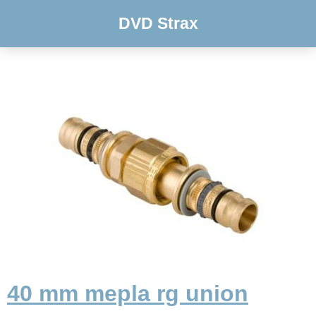
DVD Strax
40 mm mepla rg union