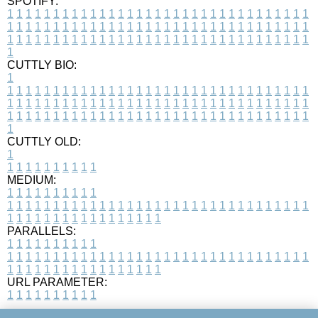
SPOTIFY:
1
1
1
1
1
1
1
1
1
1
1
1
1
1
1
1
1
1
1
1
1
1
1
1
1
1
1
1
1
1
1
1
1
1
1
1
1
1
1
1
1
1
1
1
1
1
1
1
1
1
1
1
1
1
1
1
1
1
1
1
1
1
1
1
1
1
1
1
1
1
1
1
1
1
1
1
1
1
1
1
1
1
1
1
1
1
1
1
1
1
1
1
1
1
1
1
1
1
1
1
CUTTLY BIO:
1
1
1
1
1
1
1
1
1
1
1
1
1
1
1
1
1
1
1
1
1
1
1
1
1
1
1
1
1
1
1
1
1
1
1
1
1
1
1
1
1
1
1
1
1
1
1
1
1
1
1
1
1
1
1
1
1
1
1
1
1
1
1
1
1
1
1
1
1
1
1
1
1
1
1
1
1
1
1
1
1
1
1
1
1
1
1
1
1
1
1
1
1
1
1
1
1
1
1
1
1
CUTTLY OLD:
1
1
1
1
1
1
1
1
1
1
1
MEDIUM:
1
1
1
1
1
1
1
1
1
1
1
1
1
1
1
1
1
1
1
1
1
1
1
1
1
1
1
1
1
1
1
1
1
1
1
1
1
1
1
1
1
1
1
1
1
1
1
1
1
1
1
1
1
1
1
1
1
1
1
1
PARALLELS:
1
1
1
1
1
1
1
1
1
1
1
1
1
1
1
1
1
1
1
1
1
1
1
1
1
1
1
1
1
1
1
1
1
1
1
1
1
1
1
1
1
1
1
1
1
1
1
1
1
1
1
1
1
1
1
1
1
1
1
1
URL PARAMETER:
1
1
1
1
1
1
1
1
1
1