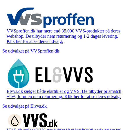
VVSproffen.dk har mere end 35.000 VVS-produkter på deres
webshop. De tilbyder nem returnering og 1-2 dages levering.
Klik her for at se deres udvalg.
Se udvalget på VVSproffen.dk
Elvvs.dk sælger både elartikler og VVS. De tilbyder prismatch
+5%, foruden nem returnering. Klik her for at se deres udvalg.
Se udvalget på Elvvs.dk