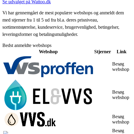
Se udvalget på Wattoo.dk
Vi har gennemgået de mest populære webshops og anmeldt dem
med stjerner fra 1 til 5 ud fra bl.a. deres prisniveau,
sortimentstørrelse, kundeservice, brugervenlighed, betingelser,
leveringsformer og betalingsmuligheder.
Bedst anmeldte webshops
Webshop
Stjerner
Link
Besøg
webshop
Besøg
webshop
Besøg
webshop
Besøg