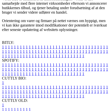
samarbejde med flere internet virksomheder eftersom vi annoncerer
butikkernes tilbud, og tjener betaling under forudsætning af at den
bruger vi sender videre udfører en handel.
Orientering om varer og firmaer på nettet værnes om hyppigt, men
vi kan ikke garantere imod modifikationer der potentielt er iværksat
efter seneste opdatering af websitets oplysninger.
BITLY:
1
1
1
1
1
1
1
1
1
1
1
1
1
1
1
1
1
1
1
1
1
1
1
1
1
1
1
1
1
1
1
1
1
1
1
1
1
1
1
1
1
1
1
1
1
1
1
1
1
1
1
1
1
1
1
1
1
1
1
1
1
1
1
1
1
1
1
1
1
1
1
1
1
1
1
1
1
1
1
1
1
1
1
1
1
1
1
1
1
1
1
1
1
1
1
1
1
1
1
1
SPOTIFY:
1
1
1
1
1
1
1
1
1
1
1
1
1
1
1
1
1
1
1
1
1
1
1
1
1
1
1
1
1
1
1
1
1
1
1
1
1
1
1
1
1
1
1
1
1
1
1
1
1
1
1
1
1
1
1
1
1
1
1
1
1
1
1
1
1
1
1
1
1
1
1
1
1
1
1
1
1
1
1
1
1
1
1
1
1
1
1
1
1
1
1
1
1
1
1
1
1
1
1
1
CUTTLY BIO:
1
1
1
1
1
1
1
1
1
1
1
1
1
1
1
1
1
1
1
1
1
1
1
1
1
1
1
1
1
1
1
1
1
1
1
1
1
1
1
1
1
1
1
1
1
1
1
1
1
1
1
1
1
1
1
1
1
1
1
1
1
1
1
1
1
1
1
1
1
1
1
1
1
1
1
1
1
1
1
1
1
1
1
1
1
1
1
1
1
1
1
1
1
1
1
1
1
1
1
1
1
CUTTLY OLD:
1
1
1
1
1
1
1
1
1
1
1