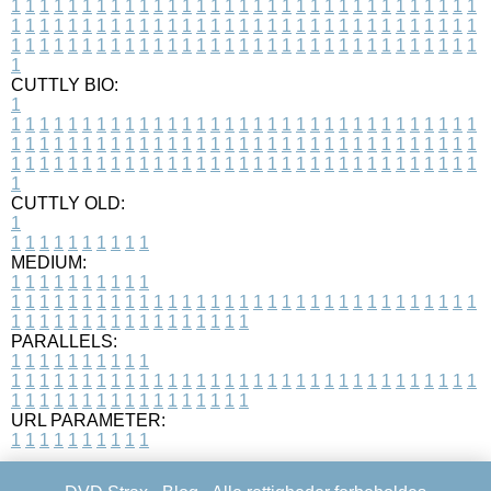
1
1
1
1
1
1
1
1
1
1
1
1
1
1
1
1
1
1
1
1
1
1
1
1
1
1
1
1
1
1
1
1
1
1
1
1
1
1
1
1
1
1
1
1
1
1
1
1
1
1
1
1
1
1
1
1
1
1
1
1
1
1
1
1
1
1
1
1
1
1
1
1
1
1
1
1
1
1
1
1
1
1
1
1
1
1
1
1
1
1
1
1
1
1
1
1
1
1
1
1
CUTTLY BIO:
1
1
1
1
1
1
1
1
1
1
1
1
1
1
1
1
1
1
1
1
1
1
1
1
1
1
1
1
1
1
1
1
1
1
1
1
1
1
1
1
1
1
1
1
1
1
1
1
1
1
1
1
1
1
1
1
1
1
1
1
1
1
1
1
1
1
1
1
1
1
1
1
1
1
1
1
1
1
1
1
1
1
1
1
1
1
1
1
1
1
1
1
1
1
1
1
1
1
1
1
1
CUTTLY OLD:
1
1
1
1
1
1
1
1
1
1
1
MEDIUM:
1
1
1
1
1
1
1
1
1
1
1
1
1
1
1
1
1
1
1
1
1
1
1
1
1
1
1
1
1
1
1
1
1
1
1
1
1
1
1
1
1
1
1
1
1
1
1
1
1
1
1
1
1
1
1
1
1
1
1
1
PARALLELS:
1
1
1
1
1
1
1
1
1
1
1
1
1
1
1
1
1
1
1
1
1
1
1
1
1
1
1
1
1
1
1
1
1
1
1
1
1
1
1
1
1
1
1
1
1
1
1
1
1
1
1
1
1
1
1
1
1
1
1
1
URL PARAMETER:
1
1
1
1
1
1
1
1
1
1