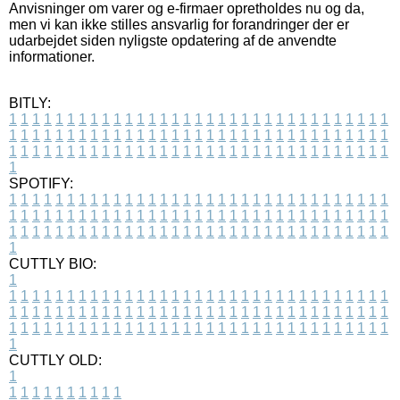
Anvisninger om varer og e-firmaer opretholdes nu og da,
men vi kan ikke stilles ansvarlig for forandringer der er
udarbejdet siden nyligste opdatering af de anvendte
informationer.
BITLY:
1
1
1
1
1
1
1
1
1
1
1
1
1
1
1
1
1
1
1
1
1
1
1
1
1
1
1
1
1
1
1
1
1
1
1
1
1
1
1
1
1
1
1
1
1
1
1
1
1
1
1
1
1
1
1
1
1
1
1
1
1
1
1
1
1
1
1
1
1
1
1
1
1
1
1
1
1
1
1
1
1
1
1
1
1
1
1
1
1
1
1
1
1
1
1
1
1
1
1
1
SPOTIFY:
1
1
1
1
1
1
1
1
1
1
1
1
1
1
1
1
1
1
1
1
1
1
1
1
1
1
1
1
1
1
1
1
1
1
1
1
1
1
1
1
1
1
1
1
1
1
1
1
1
1
1
1
1
1
1
1
1
1
1
1
1
1
1
1
1
1
1
1
1
1
1
1
1
1
1
1
1
1
1
1
1
1
1
1
1
1
1
1
1
1
1
1
1
1
1
1
1
1
1
1
CUTTLY BIO:
1
1
1
1
1
1
1
1
1
1
1
1
1
1
1
1
1
1
1
1
1
1
1
1
1
1
1
1
1
1
1
1
1
1
1
1
1
1
1
1
1
1
1
1
1
1
1
1
1
1
1
1
1
1
1
1
1
1
1
1
1
1
1
1
1
1
1
1
1
1
1
1
1
1
1
1
1
1
1
1
1
1
1
1
1
1
1
1
1
1
1
1
1
1
1
1
1
1
1
1
1
CUTTLY OLD:
1
1
1
1
1
1
1
1
1
1
1