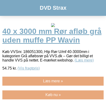
DVD Strax
40 x 3000 mm Rør afløb grå
uden muffe PP Wavin
Køb VVSnr. 186051300, Htp Rør U/mf 40-3000mm i
kategorien Grå afløbsrør på VVS.dk – Gør det billigt et
handle VVS på nettet. E-mærket webshop.
(Læs mere)
54.75
kr.
(Vis fragtpris)
Læs mere »
Køb nu »