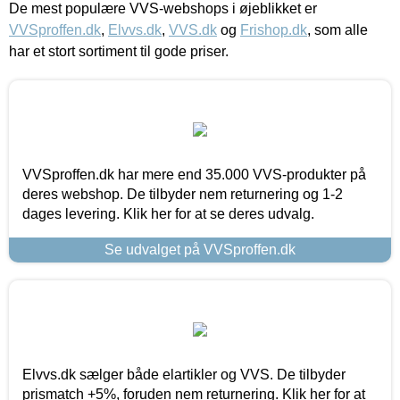
De mest populære VVS-webshops i øjeblikket er
VVSproffen.dk
,
Elvvs.dk
,
VVS.dk
og
Frishop.dk
, som alle
har et stort sortiment til gode priser.
VVSproffen.dk har mere end 35.000 VVS-produkter på
deres webshop. De tilbyder nem returnering og 1-2
dages levering. Klik her for at se deres udvalg.
Se udvalget på VVSproffen.dk
Elvvs.dk sælger både elartikler og VVS. De tilbyder
prismatch +5%, foruden nem returnering. Klik her for at