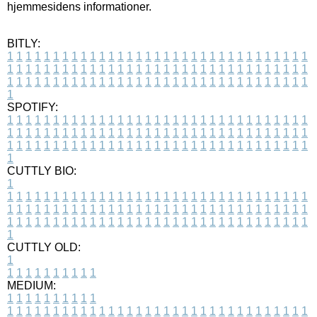
hjemmesidens informationer.
BITLY:
1
1
1
1
1
1
1
1
1
1
1
1
1
1
1
1
1
1
1
1
1
1
1
1
1
1
1
1
1
1
1
1
1
1
1
1
1
1
1
1
1
1
1
1
1
1
1
1
1
1
1
1
1
1
1
1
1
1
1
1
1
1
1
1
1
1
1
1
1
1
1
1
1
1
1
1
1
1
1
1
1
1
1
1
1
1
1
1
1
1
1
1
1
1
1
1
1
1
1
1
SPOTIFY:
1
1
1
1
1
1
1
1
1
1
1
1
1
1
1
1
1
1
1
1
1
1
1
1
1
1
1
1
1
1
1
1
1
1
1
1
1
1
1
1
1
1
1
1
1
1
1
1
1
1
1
1
1
1
1
1
1
1
1
1
1
1
1
1
1
1
1
1
1
1
1
1
1
1
1
1
1
1
1
1
1
1
1
1
1
1
1
1
1
1
1
1
1
1
1
1
1
1
1
1
CUTTLY BIO:
1
1
1
1
1
1
1
1
1
1
1
1
1
1
1
1
1
1
1
1
1
1
1
1
1
1
1
1
1
1
1
1
1
1
1
1
1
1
1
1
1
1
1
1
1
1
1
1
1
1
1
1
1
1
1
1
1
1
1
1
1
1
1
1
1
1
1
1
1
1
1
1
1
1
1
1
1
1
1
1
1
1
1
1
1
1
1
1
1
1
1
1
1
1
1
1
1
1
1
1
1
CUTTLY OLD:
1
1
1
1
1
1
1
1
1
1
1
MEDIUM:
1
1
1
1
1
1
1
1
1
1
1
1
1
1
1
1
1
1
1
1
1
1
1
1
1
1
1
1
1
1
1
1
1
1
1
1
1
1
1
1
1
1
1