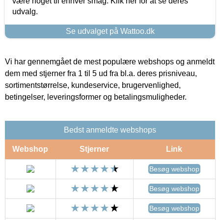
være noget til enhver smag. Klik her for at se deres
udvalg.
Se udvalget på Wattoo.dk
Vi har gennemgået de mest populære webshops og anmeldt
dem med stjerner fra 1 til 5 ud fra bl.a. deres prisniveau,
sortimentstørrelse, kundeservice, brugervenlighed,
betingelser, leveringsformer og betalingsmuligheder.
Bedst anmeldte webshops
Webshop
Stjerner
Link
Besøg webshop
Besøg webshop
Besøg webshop