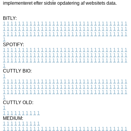
implementeret efter sidste opdatering af websitets data.
BITLY:
1
1
1
1
1
1
1
1
1
1
1
1
1
1
1
1
1
1
1
1
1
1
1
1
1
1
1
1
1
1
1
1
1
1
1
1
1
1
1
1
1
1
1
1
1
1
1
1
1
1
1
1
1
1
1
1
1
1
1
1
1
1
1
1
1
1
1
1
1
1
1
1
1
1
1
1
1
1
1
1
1
1
1
1
1
1
1
1
1
1
1
1
1
1
1
1
1
1
1
1
SPOTIFY:
1
1
1
1
1
1
1
1
1
1
1
1
1
1
1
1
1
1
1
1
1
1
1
1
1
1
1
1
1
1
1
1
1
1
1
1
1
1
1
1
1
1
1
1
1
1
1
1
1
1
1
1
1
1
1
1
1
1
1
1
1
1
1
1
1
1
1
1
1
1
1
1
1
1
1
1
1
1
1
1
1
1
1
1
1
1
1
1
1
1
1
1
1
1
1
1
1
1
1
1
CUTTLY BIO:
1
1
1
1
1
1
1
1
1
1
1
1
1
1
1
1
1
1
1
1
1
1
1
1
1
1
1
1
1
1
1
1
1
1
1
1
1
1
1
1
1
1
1
1
1
1
1
1
1
1
1
1
1
1
1
1
1
1
1
1
1
1
1
1
1
1
1
1
1
1
1
1
1
1
1
1
1
1
1
1
1
1
1
1
1
1
1
1
1
1
1
1
1
1
1
1
1
1
1
1
1
CUTTLY OLD:
1
1
1
1
1
1
1
1
1
1
1
MEDIUM:
1
1
1
1
1
1
1
1
1
1
1
1
1
1
1
1
1
1
1
1
1
1
1
1
1
1
1
1
1
1
1
1
1
1
1
1
1
1
1
1
1
1
1