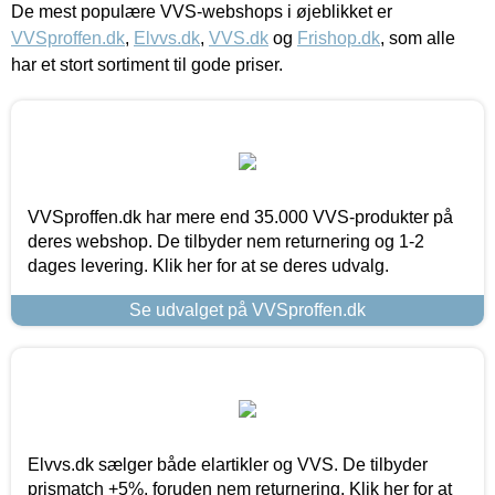
De mest populære VVS-webshops i øjeblikket er
VVSproffen.dk
,
Elvvs.dk
,
VVS.dk
og
Frishop.dk
, som alle
har et stort sortiment til gode priser.
VVSproffen.dk har mere end 35.000 VVS-produkter på
deres webshop. De tilbyder nem returnering og 1-2
dages levering. Klik her for at se deres udvalg.
Se udvalget på VVSproffen.dk
Elvvs.dk sælger både elartikler og VVS. De tilbyder
prismatch +5%, foruden nem returnering. Klik her for at