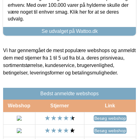
erhverv. Med over 100.000 varer på hylderne skulle der
være noget til enhver smag. Klik her for at se deres
udvalg.
Se udvalget på Wattoo.dk
Vi har gennemgået de mest populære webshops og anmeldt
dem med stjerner fra 1 til 5 ud fra bl.a. deres prisniveau,
sortimentstørrelse, kundeservice, brugervenlighed,
betingelser, leveringsformer og betalingsmuligheder.
Bedst anmeldte webshops
Webshop
Stjerner
Link
Besøg webshop
Besøg webshop