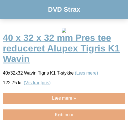
DVD Strax
40 x 32 x 32 mm Pres tee
reduceret Alupex Tigris K1
Wavin
40x32x32 Wavin Tigris K1 T-stykke
(Læs mere)
122.75
kr.
(Vis fragtpris)
Læs mere »
Køb nu »