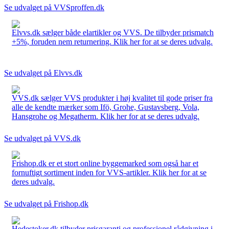
Se udvalget på VVSproffen.dk
Elvvs.dk sælger både elartikler og VVS. De tilbyder prismatch
+5%, foruden nem returnering. Klik her for at se deres udvalg.
Se udvalget på Elvvs.dk
VVS.dk sælger VVS produkter i høj kvalitet til gode priser fra
alle de kendte mærker som Ifö, Grohe, Gustavsberg, Vola,
Hansgrohe og Megatherm. Klik her for at se deres udvalg.
Se udvalget på VVS.dk
Frishop.dk er et stort online byggemarked som også har et
fornuftigt sortiment inden for VVS-artikler. Klik her for at se
deres udvalg.
Se udvalget på Frishop.dk
Hedestoker.dk tilbyder prisgaranti og professionel rådgivning i