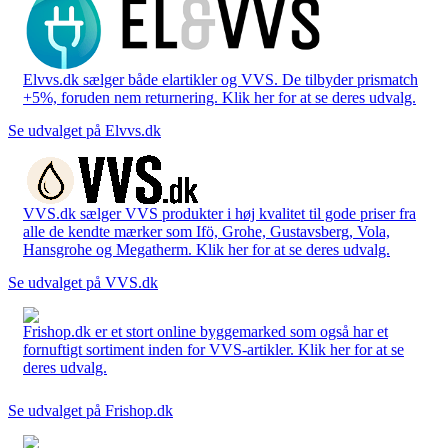
Elvvs.dk sælger både elartikler og VVS. De tilbyder prismatch
+5%, foruden nem returnering. Klik her for at se deres udvalg.
Se udvalget på Elvvs.dk
VVS.dk sælger VVS produkter i høj kvalitet til gode priser fra
alle de kendte mærker som Ifö, Grohe, Gustavsberg, Vola,
Hansgrohe og Megatherm. Klik her for at se deres udvalg.
Se udvalget på VVS.dk
Frishop.dk er et stort online byggemarked som også har et
fornuftigt sortiment inden for VVS-artikler. Klik her for at se
deres udvalg.
Se udvalget på Frishop.dk