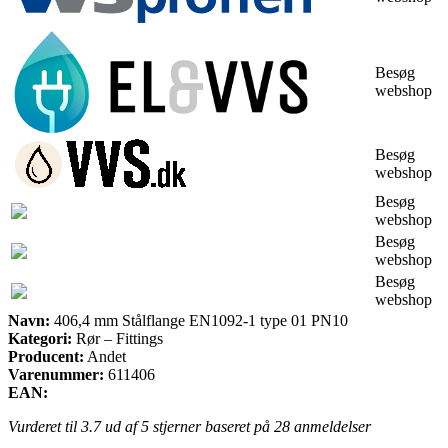
Besøg
webshop
Besøg
webshop
Besøg
webshop
Besøg
webshop
Besøg
webshop
Navn:
406,4 mm Stålflange EN1092-1 type 01 PN10
Kategori:
Rør – Fittings
Producent:
Andet
Varenummer:
611406
EAN:
Vurderet til
3.7
ud af 5 stjerner baseret på
28
anmeldelser