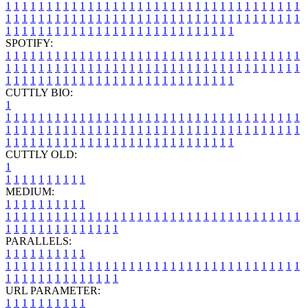
1
1
1
1
1
1
1
1
1
1
1
1
1
1
1
1
1
1
1
1
1
1
1
1
1
1
1
1
1
1
1
1
1
1
1
1
1
1
1
1
1
1
1
1
1
1
1
1
1
1
1
1
1
1
1
1
1
1
1
1
1
1
1
1
1
1
1
1
1
1
1
1
1
1
1
1
1
1
1
1
1
1
1
1
1
1
1
1
1
1
1
1
1
1
1
1
1
1
1
1
SPOTIFY:
1
1
1
1
1
1
1
1
1
1
1
1
1
1
1
1
1
1
1
1
1
1
1
1
1
1
1
1
1
1
1
1
1
1
1
1
1
1
1
1
1
1
1
1
1
1
1
1
1
1
1
1
1
1
1
1
1
1
1
1
1
1
1
1
1
1
1
1
1
1
1
1
1
1
1
1
1
1
1
1
1
1
1
1
1
1
1
1
1
1
1
1
1
1
1
1
1
1
1
1
CUTTLY BIO:
1
1
1
1
1
1
1
1
1
1
1
1
1
1
1
1
1
1
1
1
1
1
1
1
1
1
1
1
1
1
1
1
1
1
1
1
1
1
1
1
1
1
1
1
1
1
1
1
1
1
1
1
1
1
1
1
1
1
1
1
1
1
1
1
1
1
1
1
1
1
1
1
1
1
1
1
1
1
1
1
1
1
1
1
1
1
1
1
1
1
1
1
1
1
1
1
1
1
1
1
1
CUTTLY OLD:
1
1
1
1
1
1
1
1
1
1
1
MEDIUM:
1
1
1
1
1
1
1
1
1
1
1
1
1
1
1
1
1
1
1
1
1
1
1
1
1
1
1
1
1
1
1
1
1
1
1
1
1
1
1
1
1
1
1
1
1
1
1
1
1
1
1
1
1
1
1
1
1
1
1
1
PARALLELS:
1
1
1
1
1
1
1
1
1
1
1
1
1
1
1
1
1
1
1
1
1
1
1
1
1
1
1
1
1
1
1
1
1
1
1
1
1
1
1
1
1
1
1
1
1
1
1
1
1
1
1
1
1
1
1
1
1
1
1
1
URL PARAMETER:
1
1
1
1
1
1
1
1
1
1