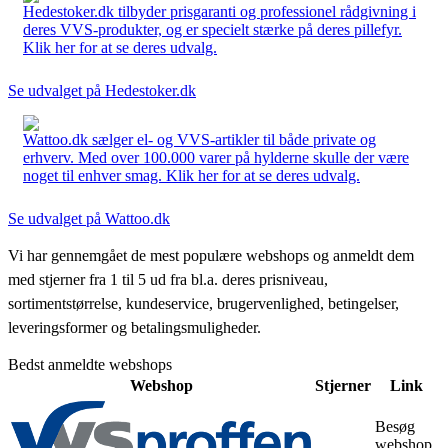
Hedestoker.dk tilbyder prisgaranti og professionel rådgivning i
deres VVS-produkter, og er specielt stærke på deres pillefyr.
Klik her for at se deres udvalg.
Se udvalget på Hedestoker.dk
Wattoo.dk sælger el- og VVS-artikler til både private og
erhverv. Med over 100.000 varer på hylderne skulle der være
noget til enhver smag. Klik her for at se deres udvalg.
Se udvalget på Wattoo.dk
Vi har gennemgået de mest populære webshops og anmeldt dem
med stjerner fra 1 til 5 ud fra bl.a. deres prisniveau,
sortimentstørrelse, kundeservice, brugervenlighed, betingelser,
leveringsformer og betalingsmuligheder.
Bedst anmeldte webshops
Webshop
Stjerner
Link
Besøg
webshop