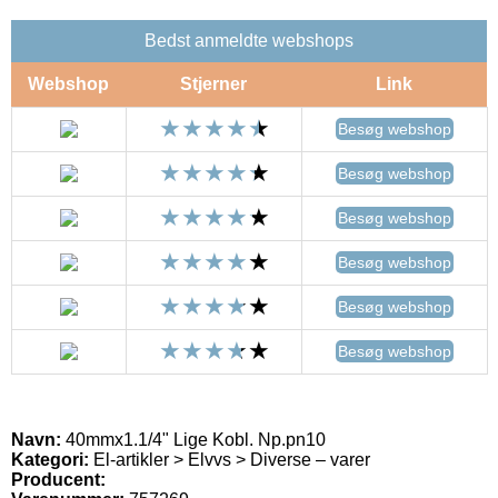
Bedst anmeldte webshops
Webshop
Stjerner
Link
Besøg webshop
Besøg webshop
Besøg webshop
Besøg webshop
Besøg webshop
Besøg webshop
Navn:
40mmx1.1/4" Lige Kobl. Np.pn10
Kategori:
El-artikler > Elvvs > Diverse – varer
Producent: