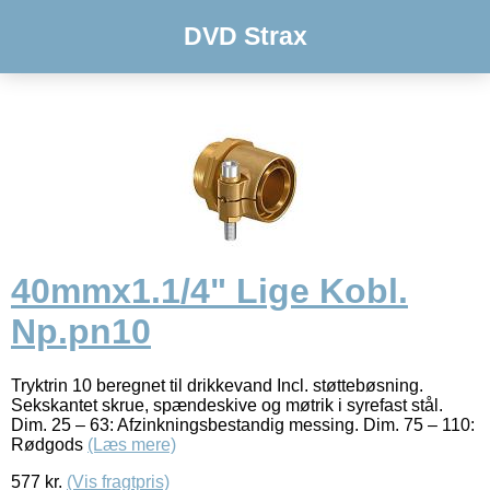
DVD Strax
40mmx1.1/4" Lige Kobl.
Np.pn10
Tryktrin 10 beregnet til drikkevand Incl. støttebøsning.
Sekskantet skrue, spændeskive og møtrik i syrefast stål.
Dim. 25 – 63: Afzinkningsbestandig messing. Dim. 75 – 110:
Rødgods
(Læs mere)
577
kr.
(Vis fragtpris)