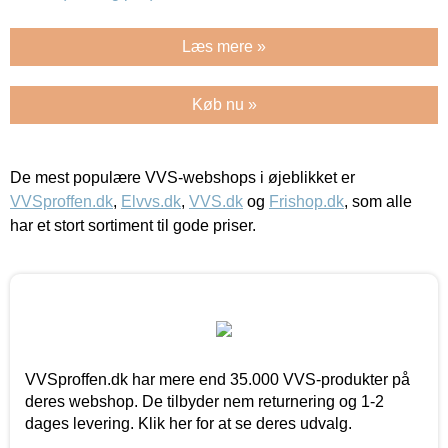
Læs mere »
Køb nu »
De mest populære VVS-webshops i øjeblikket er
VVSproffen.dk
,
Elvvs.dk
,
VVS.dk
og
Frishop.dk
, som alle
har et stort sortiment til gode priser.
VVSproffen.dk har mere end 35.000 VVS-produkter på
deres webshop. De tilbyder nem returnering og 1-2
dages levering. Klik her for at se deres udvalg.