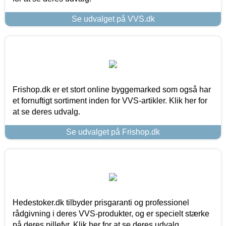
Se udvalget på VVS.dk
Frishop.dk er et stort online byggemarked som også har
et fornuftigt sortiment inden for VVS-artikler. Klik her for
at se deres udvalg.
Se udvalget på Frishop.dk
Hedestoker.dk tilbyder prisgaranti og professionel
rådgivning i deres VVS-produkter, og er specielt stærke
på deres pillefyr. Klik her for at se deres udvalg.