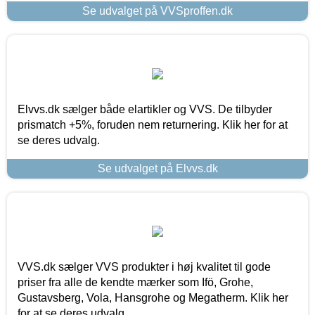
Se udvalget på VVSproffen.dk
Elvvs.dk sælger både elartikler og VVS. De tilbyder
prismatch +5%, foruden nem returnering. Klik her for at
se deres udvalg.
Se udvalget på Elvvs.dk
VVS.dk sælger VVS produkter i høj kvalitet til gode
priser fra alle de kendte mærker som Ifö, Grohe,
Gustavsberg, Vola, Hansgrohe og Megatherm. Klik her
for at se deres udvalg.