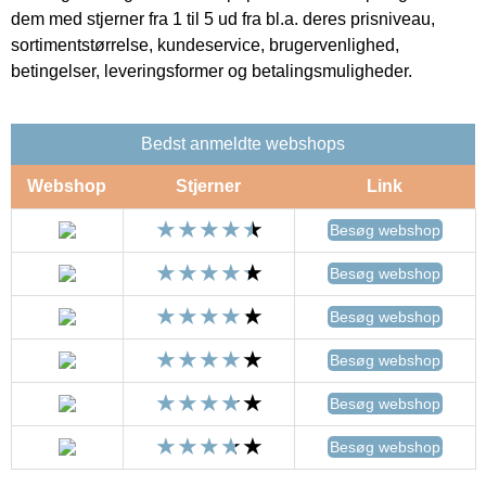
dem med stjerner fra 1 til 5 ud fra bl.a. deres prisniveau,
sortimentstørrelse, kundeservice, brugervenlighed,
betingelser, leveringsformer og betalingsmuligheder.
Bedst anmeldte webshops
Webshop
Stjerner
Link
Besøg webshop
Besøg webshop
Besøg webshop
Besøg webshop
Besøg webshop
Besøg webshop