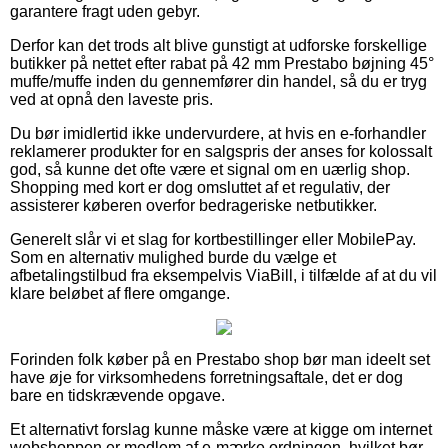
garantere fragt uden gebyr.
Derfor kan det trods alt blive gunstigt at udforske forskellige
butikker på nettet efter rabat på 42 mm Prestabo bøjning 45°
muffe/muffe inden du gennemfører din handel, så du er tryg
ved at opnå den laveste pris.
Du bør imidlertid ikke undervurdere, at hvis en e-forhandler
reklamerer produkter for en salgspris der anses for kolossalt
god, så kunne det ofte være et signal om en uærlig shop.
Shopping med kort er dog omsluttet af et regulativ, der
assisterer køberen overfor bedrageriske netbutikker.
Generelt slår vi et slag for kortbestillinger eller MobilePay.
Som en alternativ mulighed burde du vælge et
afbetalingstilbud fra eksempelvis ViaBill, i tilfælde af at du vil
klare beløbet af flere omgange.
Forinden folk køber på en Prestabo shop bør man ideelt set
have øje for virksomhedens forretningsaftale, det er dog
bare en tidskrævende opgave.
Et alternativt forslag kunne måske være at kigge om internet
webshoppen er medlem af e-mærke ordningen, hvilket bør