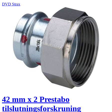
DVD Strax
42 mm x 2 Prestabo
tilslutningsforskruning