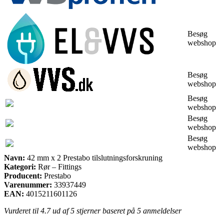
Besøg
webshop
Besøg
webshop
Besøg
webshop
Besøg
webshop
Besøg
webshop
Navn:
42 mm x 2 Prestabo tilslutningsforskruning
Kategori:
Rør – Fittings
Producent:
Prestabo
Varenummer:
33937449
EAN:
4015211601126
Vurderet til
4.7
ud af 5 stjerner baseret på
5
anmeldelser