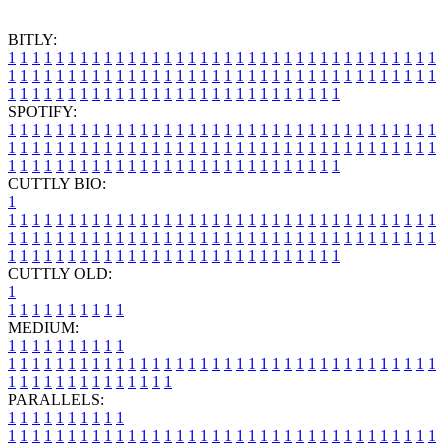
BITLY:
1
1
1
1
1
1
1
1
1
1
1
1
1
1
1
1
1
1
1
1
1
1
1
1
1
1
1
1
1
1
1
1
1
1
1
1
1
1
1
1
1
1
1
1
1
1
1
1
1
1
1
1
1
1
1
1
1
1
1
1
1
1
1
1
1
1
1
1
1
1
1
1
1
1
1
1
1
1
1
1
1
1
1
1
1
1
1
1
1
1
1
1
1
1
1
1
1
1
1
1
SPOTIFY:
1
1
1
1
1
1
1
1
1
1
1
1
1
1
1
1
1
1
1
1
1
1
1
1
1
1
1
1
1
1
1
1
1
1
1
1
1
1
1
1
1
1
1
1
1
1
1
1
1
1
1
1
1
1
1
1
1
1
1
1
1
1
1
1
1
1
1
1
1
1
1
1
1
1
1
1
1
1
1
1
1
1
1
1
1
1
1
1
1
1
1
1
1
1
1
1
1
1
1
1
CUTTLY BIO:
1
1
1
1
1
1
1
1
1
1
1
1
1
1
1
1
1
1
1
1
1
1
1
1
1
1
1
1
1
1
1
1
1
1
1
1
1
1
1
1
1
1
1
1
1
1
1
1
1
1
1
1
1
1
1
1
1
1
1
1
1
1
1
1
1
1
1
1
1
1
1
1
1
1
1
1
1
1
1
1
1
1
1
1
1
1
1
1
1
1
1
1
1
1
1
1
1
1
1
1
1
CUTTLY OLD:
1
1
1
1
1
1
1
1
1
1
1
MEDIUM:
1
1
1
1
1
1
1
1
1
1
1
1
1
1
1
1
1
1
1
1
1
1
1
1
1
1
1
1
1
1
1
1
1
1
1
1
1
1
1
1
1
1
1
1
1
1
1
1
1
1
1
1
1
1
1
1
1
1
1
1
PARALLELS:
1
1
1
1
1
1
1
1
1
1
1
1
1
1
1
1
1
1
1
1
1
1
1
1
1
1
1
1
1
1
1
1
1
1
1
1
1
1
1
1
1
1
1
1
1
1