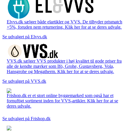
Elvvs.dk sælger både elartikler og VVS. De tilbyder prismatch
+5%, foruden nem returnering. Klik her for at se deres udvalg.
Se udvalget på Elvvs.dk
VVS.dk sælger VVS produkter i høj kvalitet til gode priser fra
alle de kendte mærker som Ifö, Grohe, Gustavsberg, Vola,
Hansgrohe og Megatherm. Klik her for at se deres udvalg.
Se udvalget på VVS.dk
Frishop.dk er et stort online byggemarked som også har et
fornuftigt sortiment inden for VVS-artikler. Klik her for at se
deres udvalg.
Se udvalget på Frishop.dk