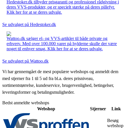
Hedestoker.dk tilbyder prisgaranti og professionel rådgivning i
deres VVS-produkter, og er specielt stærke på deres pillefyr.
Klik her for at se deres udvalg.
Se udvalget på Hedestoker.dk
Wattoo.dk sælger el- og VVS-artikler til både private og
erhverv. Med over 100.000 varer på hylderne skulle der være
noget til enhver smag. Klik her for at se deres udvalg.
Se udvalget på Wattoo.dk
Vi har gennemgået de mest populære webshops og anmeldt dem
med stjerner fra 1 til 5 ud fra bl.a. deres prisniveau,
sortimentstørrelse, kundeservice, brugervenlighed, betingelser,
leveringsformer og betalingsmuligheder.
Bedst anmeldte webshops
Webshop
Stjerner
Link
Besøg
webshop