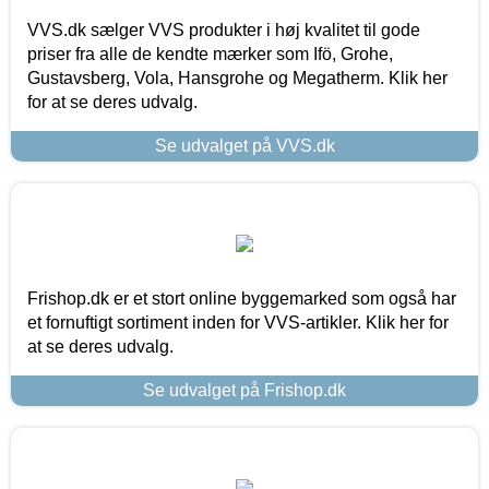
VVS.dk sælger VVS produkter i høj kvalitet til gode
priser fra alle de kendte mærker som Ifö, Grohe,
Gustavsberg, Vola, Hansgrohe og Megatherm. Klik her
for at se deres udvalg.
Se udvalget på VVS.dk
Frishop.dk er et stort online byggemarked som også har
et fornuftigt sortiment inden for VVS-artikler. Klik her for
at se deres udvalg.
Se udvalget på Frishop.dk