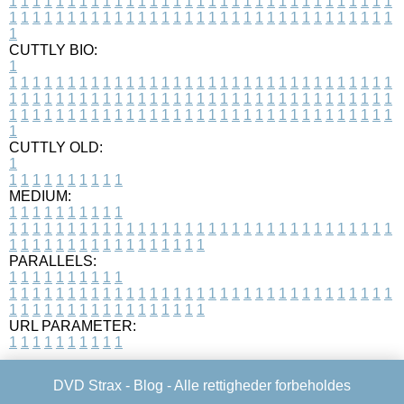
1
1
1
1
1
1
1
1
1
1
1
1
1
1
1
1
1
1
1
1
1
1
1
1
1
1
1
1
1
1
1
1
1
1
1
1
1
1
1
1
1
1
1
1
1
1
1
1
1
1
1
1
1
1
1
1
1
1
1
1
1
1
1
1
1
1
1
CUTTLY BIO:
1
1
1
1
1
1
1
1
1
1
1
1
1
1
1
1
1
1
1
1
1
1
1
1
1
1
1
1
1
1
1
1
1
1
1
1
1
1
1
1
1
1
1
1
1
1
1
1
1
1
1
1
1
1
1
1
1
1
1
1
1
1
1
1
1
1
1
1
1
1
1
1
1
1
1
1
1
1
1
1
1
1
1
1
1
1
1
1
1
1
1
1
1
1
1
1
1
1
1
1
1
CUTTLY OLD:
1
1
1
1
1
1
1
1
1
1
1
MEDIUM:
1
1
1
1
1
1
1
1
1
1
1
1
1
1
1
1
1
1
1
1
1
1
1
1
1
1
1
1
1
1
1
1
1
1
1
1
1
1
1
1
1
1
1
1
1
1
1
1
1
1
1
1
1
1
1
1
1
1
1
1
PARALLELS:
1
1
1
1
1
1
1
1
1
1
1
1
1
1
1
1
1
1
1
1
1
1
1
1
1
1
1
1
1
1
1
1
1
1
1
1
1
1
1
1
1
1
1
1
1
1
1
1
1
1
1
1
1
1
1
1
1
1
1
1
URL PARAMETER:
1
1
1
1
1
1
1
1
1
1
DVD Strax -
Blog
- Alle rettigheder forbeholdes