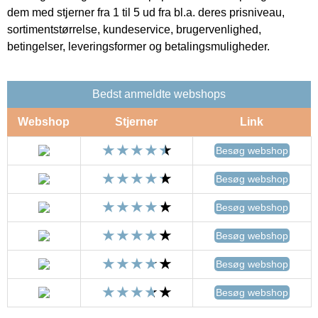
dem med stjerner fra 1 til 5 ud fra bl.a. deres prisniveau,
sortimentstørrelse, kundeservice, brugervenlighed,
betingelser, leveringsformer og betalingsmuligheder.
Bedst anmeldte webshops
Webshop
Stjerner
Link
Besøg webshop
Besøg webshop
Besøg webshop
Besøg webshop
Besøg webshop
Besøg webshop