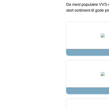
De mest populære VVS-w
stort sortiment til gode pr