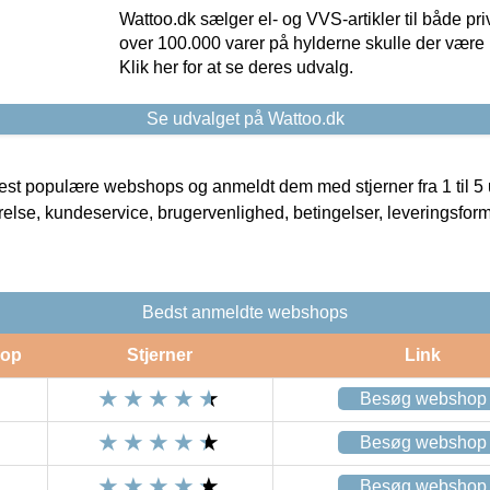
Wattoo.dk sælger el- og VVS-artikler til både pr
over 100.000 varer på hylderne skulle der være 
Klik her for at se deres udvalg.
Se udvalget på Wattoo.dk
t populære webshops og anmeldt dem med stjerner fra 1 til 5 ud
rrelse, kundeservice, brugervenlighed, betingelser, leveringsfor
Bedst anmeldte webshops
op
Stjerner
Link
Besøg webshop
Besøg webshop
Besøg webshop