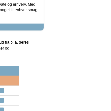
ivate og erhverv. Med
noget til enhver smag.
 fra bl.a. deres
mer og