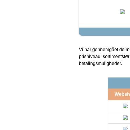
Vi har gennemgået de mes
prisniveau, sortimentstø
betalingsmuligheder.
Websh