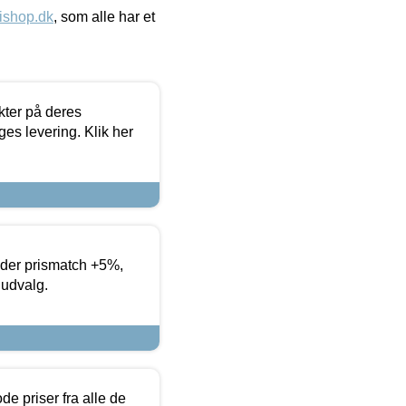
ishop.dk
, som alle har et
ter på deres
es levering. Klik her
yder prismatch +5%,
 udvalg.
de priser fra alle de