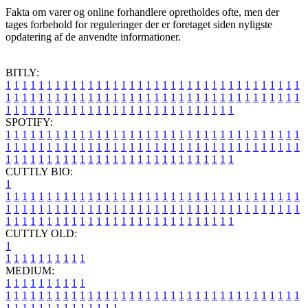
Fakta om varer og online forhandlere opretholdes ofte, men der
tages forbehold for reguleringer der er foretaget siden nyligste
opdatering af de anvendte informationer.
BITLY:
1
1
1
1
1
1
1
1
1
1
1
1
1
1
1
1
1
1
1
1
1
1
1
1
1
1
1
1
1
1
1
1
1
1
1
1
1
1
1
1
1
1
1
1
1
1
1
1
1
1
1
1
1
1
1
1
1
1
1
1
1
1
1
1
1
1
1
1
1
1
1
1
1
1
1
1
1
1
1
1
1
1
1
1
1
1
1
1
1
1
1
1
1
1
1
1
1
1
1
1
SPOTIFY:
1
1
1
1
1
1
1
1
1
1
1
1
1
1
1
1
1
1
1
1
1
1
1
1
1
1
1
1
1
1
1
1
1
1
1
1
1
1
1
1
1
1
1
1
1
1
1
1
1
1
1
1
1
1
1
1
1
1
1
1
1
1
1
1
1
1
1
1
1
1
1
1
1
1
1
1
1
1
1
1
1
1
1
1
1
1
1
1
1
1
1
1
1
1
1
1
1
1
1
1
CUTTLY BIO:
1
1
1
1
1
1
1
1
1
1
1
1
1
1
1
1
1
1
1
1
1
1
1
1
1
1
1
1
1
1
1
1
1
1
1
1
1
1
1
1
1
1
1
1
1
1
1
1
1
1
1
1
1
1
1
1
1
1
1
1
1
1
1
1
1
1
1
1
1
1
1
1
1
1
1
1
1
1
1
1
1
1
1
1
1
1
1
1
1
1
1
1
1
1
1
1
1
1
1
1
1
CUTTLY OLD:
1
1
1
1
1
1
1
1
1
1
1
MEDIUM:
1
1
1
1
1
1
1
1
1
1
1
1
1
1
1
1
1
1
1
1
1
1
1
1
1
1
1
1
1
1
1
1
1
1
1
1
1
1
1
1
1
1
1
1
1
1
1
1
1
1
1
1
1
1
1
1
1
1
1
1