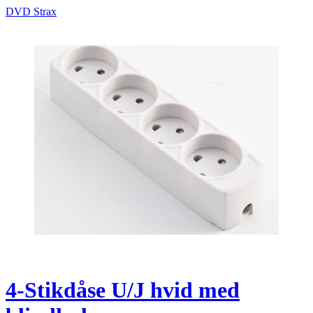
DVD Strax
4-Stikdåse U/J hvid med