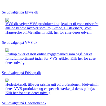
Se udvalget på Elvvs.dk
VVS.dk sælger VVS produkter i høj kvalitet til gode priser fra
alle de kendte mærker som Ifö, Grohe, Gustavsberg, Vola,
Hansgrohe og Megatherm. Klik her for at se deres udvalg.
Se udvalget på VVS.dk
Frishop.dk er et stort online byggemarked som også har et
fornuftigt sortiment inden for VVS-artikler. Klik her for at se
deres udvalg.
Se udvalget på Frishop.dk
Hedestoker.dk tilbyder prisgaranti og professionel rådgivning i
deres VVS-produkter, og er specielt stærke på deres pillefyr.
Klik her for at se deres udvalg.
Se udvalget på Hedestoker.dk