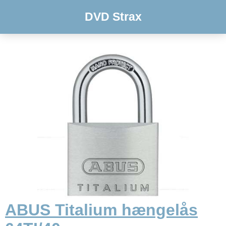
DVD Strax
ABUS Titalium hængelås