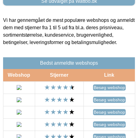
Se udvalget på Wattoo.dk
Vi har gennemgået de mest populære webshops og anmeldt
dem med stjerner fra 1 til 5 ud fra bl.a. deres prisniveau,
sortimentstørrelse, kundeservice, brugervenlighed,
betingelser, leveringsformer og betalingsmuligheder.
Bedst anmeldte webshops
Webshop
Stjerner
Link
Besøg webshop
Besøg webshop
Besøg webshop
Besøg webshop
Besøg webshop