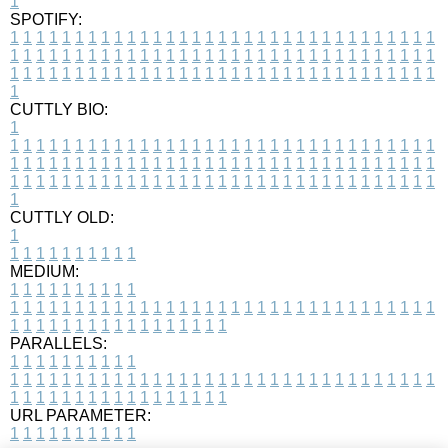
1
SPOTIFY:
1
1
1
1
1
1
1
1
1
1
1
1
1
1
1
1
1
1
1
1
1
1
1
1
1
1
1
1
1
1
1
1
1
1
1
1
1
1
1
1
1
1
1
1
1
1
1
1
1
1
1
1
1
1
1
1
1
1
1
1
1
1
1
1
1
1
1
1
1
1
1
1
1
1
1
1
1
1
1
1
1
1
1
1
1
1
1
1
1
1
1
1
1
1
1
1
1
1
1
1
CUTTLY BIO:
1
1
1
1
1
1
1
1
1
1
1
1
1
1
1
1
1
1
1
1
1
1
1
1
1
1
1
1
1
1
1
1
1
1
1
1
1
1
1
1
1
1
1
1
1
1
1
1
1
1
1
1
1
1
1
1
1
1
1
1
1
1
1
1
1
1
1
1
1
1
1
1
1
1
1
1
1
1
1
1
1
1
1
1
1
1
1
1
1
1
1
1
1
1
1
1
1
1
1
1
1
CUTTLY OLD:
1
1
1
1
1
1
1
1
1
1
1
MEDIUM:
1
1
1
1
1
1
1
1
1
1
1
1
1
1
1
1
1
1
1
1
1
1
1
1
1
1
1
1
1
1
1
1
1
1
1
1
1
1
1
1
1
1
1
1
1
1
1
1
1
1
1
1
1
1
1
1
1
1
1
1
PARALLELS:
1
1
1
1
1
1
1
1
1
1
1
1
1
1
1
1
1
1
1
1
1
1
1
1
1
1
1
1
1
1
1
1
1
1
1
1
1
1
1
1
1
1
1
1
1
1
1
1
1
1
1
1
1
1
1
1
1
1
1
1
URL PARAMETER:
1
1
1
1
1
1
1
1
1
1