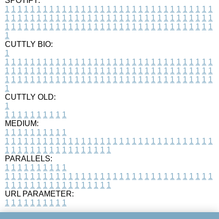
SPOTIFY:
1
1
1
1
1
1
1
1
1
1
1
1
1
1
1
1
1
1
1
1
1
1
1
1
1
1
1
1
1
1
1
1
1
1
1
1
1
1
1
1
1
1
1
1
1
1
1
1
1
1
1
1
1
1
1
1
1
1
1
1
1
1
1
1
1
1
1
1
1
1
1
1
1
1
1
1
1
1
1
1
1
1
1
1
1
1
1
1
1
1
1
1
1
1
1
1
1
1
1
1
CUTTLY BIO:
1
1
1
1
1
1
1
1
1
1
1
1
1
1
1
1
1
1
1
1
1
1
1
1
1
1
1
1
1
1
1
1
1
1
1
1
1
1
1
1
1
1
1
1
1
1
1
1
1
1
1
1
1
1
1
1
1
1
1
1
1
1
1
1
1
1
1
1
1
1
1
1
1
1
1
1
1
1
1
1
1
1
1
1
1
1
1
1
1
1
1
1
1
1
1
1
1
1
1
1
1
CUTTLY OLD:
1
1
1
1
1
1
1
1
1
1
1
MEDIUM:
1
1
1
1
1
1
1
1
1
1
1
1
1
1
1
1
1
1
1
1
1
1
1
1
1
1
1
1
1
1
1
1
1
1
1
1
1
1
1
1
1
1
1
1
1
1
1
1
1
1
1
1
1
1
1
1
1
1
1
1
PARALLELS:
1
1
1
1
1
1
1
1
1
1
1
1
1
1
1
1
1
1
1
1
1
1
1
1
1
1
1
1
1
1
1
1
1
1
1
1
1
1
1
1
1
1
1
1
1
1
1
1
1
1
1
1
1
1
1
1
1
1
1
1
URL PARAMETER:
1
1
1
1
1
1
1
1
1
1