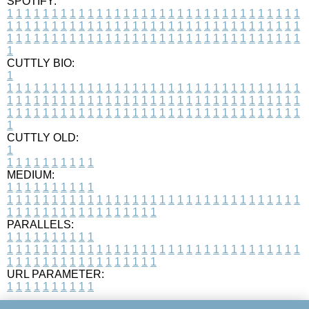
SPOTIFY:
1
1
1
1
1
1
1
1
1
1
1
1
1
1
1
1
1
1
1
1
1
1
1
1
1
1
1
1
1
1
1
1
1
1
1
1
1
1
1
1
1
1
1
1
1
1
1
1
1
1
1
1
1
1
1
1
1
1
1
1
1
1
1
1
1
1
1
1
1
1
1
1
1
1
1
1
1
1
1
1
1
1
1
1
1
1
1
1
1
1
1
1
1
1
1
1
1
1
1
1
CUTTLY BIO:
1
1
1
1
1
1
1
1
1
1
1
1
1
1
1
1
1
1
1
1
1
1
1
1
1
1
1
1
1
1
1
1
1
1
1
1
1
1
1
1
1
1
1
1
1
1
1
1
1
1
1
1
1
1
1
1
1
1
1
1
1
1
1
1
1
1
1
1
1
1
1
1
1
1
1
1
1
1
1
1
1
1
1
1
1
1
1
1
1
1
1
1
1
1
1
1
1
1
1
1
1
CUTTLY OLD:
1
1
1
1
1
1
1
1
1
1
1
MEDIUM:
1
1
1
1
1
1
1
1
1
1
1
1
1
1
1
1
1
1
1
1
1
1
1
1
1
1
1
1
1
1
1
1
1
1
1
1
1
1
1
1
1
1
1
1
1
1
1
1
1
1
1
1
1
1
1
1
1
1
1
1
PARALLELS:
1
1
1
1
1
1
1
1
1
1
1
1
1
1
1
1
1
1
1
1
1
1
1
1
1
1
1
1
1
1
1
1
1
1
1
1
1
1
1
1
1
1
1
1
1
1
1
1
1
1
1
1
1
1
1
1
1
1
1
1
URL PARAMETER:
1
1
1
1
1
1
1
1
1
1