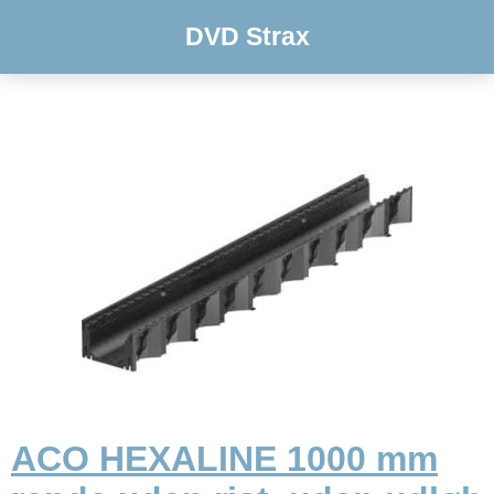
DVD Strax
ACO HEXALINE 1000 mm