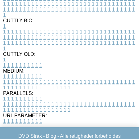
1
1
1
1
1
1
1
1
1
1
1
1
1
1
1
1
1
1
1
1
1
1
1
1
1
1
1
1
1
1
1
1
1
1
1
1
1
1
1
1
1
1
1
1
1
1
1
1
1
1
1
1
1
1
1
1
1
1
1
1
1
1
1
1
1
1
1
CUTTLY BIO:
1
1
1
1
1
1
1
1
1
1
1
1
1
1
1
1
1
1
1
1
1
1
1
1
1
1
1
1
1
1
1
1
1
1
1
1
1
1
1
1
1
1
1
1
1
1
1
1
1
1
1
1
1
1
1
1
1
1
1
1
1
1
1
1
1
1
1
1
1
1
1
1
1
1
1
1
1
1
1
1
1
1
1
1
1
1
1
1
1
1
1
1
1
1
1
1
1
1
1
1
1
CUTTLY OLD:
1
1
1
1
1
1
1
1
1
1
1
MEDIUM:
1
1
1
1
1
1
1
1
1
1
1
1
1
1
1
1
1
1
1
1
1
1
1
1
1
1
1
1
1
1
1
1
1
1
1
1
1
1
1
1
1
1
1
1
1
1
1
1
1
1
1
1
1
1
1
1
1
1
1
1
PARALLELS:
1
1
1
1
1
1
1
1
1
1
1
1
1
1
1
1
1
1
1
1
1
1
1
1
1
1
1
1
1
1
1
1
1
1
1
1
1
1
1
1
1
1
1
1
1
1
1
1
1
1
1
1
1
1
1
1
1
1
1
1
URL PARAMETER:
1
1
1
1
1
1
1
1
1
1
DVD Strax -
Blog
- Alle rettigheder forbeholdes