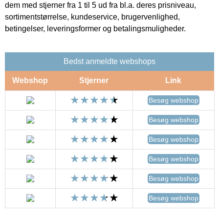
dem med stjerner fra 1 til 5 ud fra bl.a. deres prisniveau,
sortimentstørrelse, kundeservice, brugervenlighed,
betingelser, leveringsformer og betalingsmuligheder.
Bedst anmeldte webshops
Webshop
Stjerner
Link
Besøg webshop
Besøg webshop
Besøg webshop
Besøg webshop
Besøg webshop
Besøg webshop