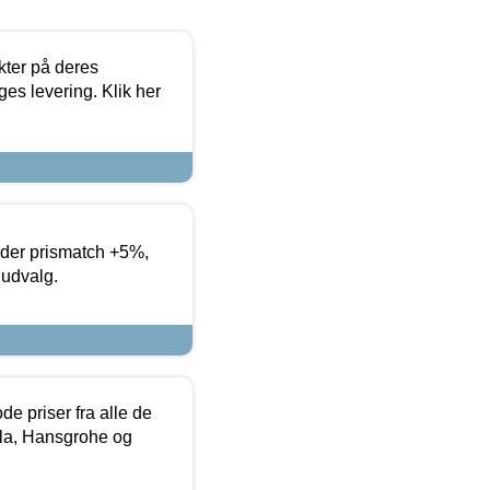
ter på deres
es levering. Klik her
yder prismatch +5%,
 udvalg.
de priser fra alle de
la, Hansgrohe og