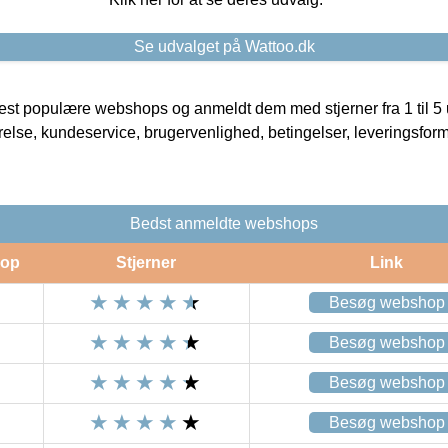
Se udvalget på Wattoo.dk
t populære webshops og anmeldt dem med stjerner fra 1 til 5 ud
rrelse, kundeservice, brugervenlighed, betingelser, leveringsfor
Bedst anmeldte webshops
op
Stjerner
Link
Besøg webshop
Besøg webshop
Besøg webshop
Besøg webshop