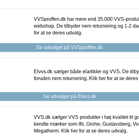
VVSproffen.dk har mere end 35.000 VVS-produk
webshop. De tilbyder nem returnering og 1-2 dag
for at se deres udvalg.
Se udvalget på VVSproffen.dk
Elvvs.dk sælger både elartikler og VVS. De tilb
foruden nem returnering. Klik her for at se deres
Se udvalget på Elvvs.dk
VVS.dk sælger VVS produkter i høj kvalitet til go
kendte mærker som Ifö, Grohe, Gustavsberg, Vo
Megatherm. Klik her for at se deres udvalg.