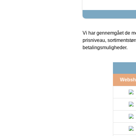
Vi har gennemgået de mes
prisniveau, sortimentstø
betalingsmuligheder.
Websh