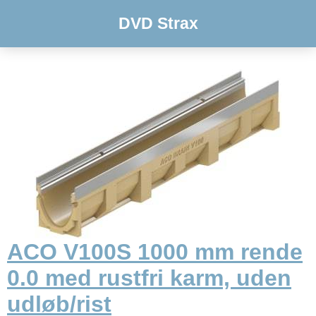
DVD Strax
ACO V100S 1000 mm rende
0.0 med rustfri karm, uden
udløb/rist