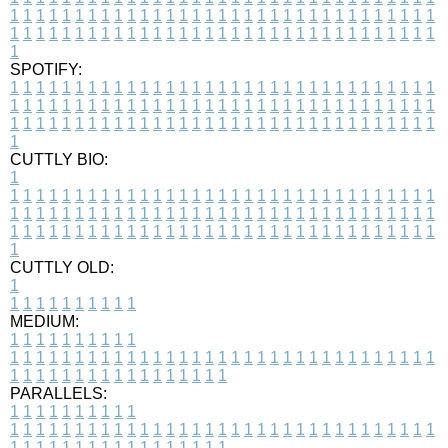
1
1
1
1
1
1
1
1
1
1
1
1
1
1
1
1
1
1
1
1
1
1
1
1
1
1
1
1
1
1
1
1
1
1
1
1
1
1
1
1
1
1
1
1
1
1
1
1
1
1
1
1
1
1
1
1
1
1
1
1
1
1
1
1
1
1
1
SPOTIFY:
1
1
1
1
1
1
1
1
1
1
1
1
1
1
1
1
1
1
1
1
1
1
1
1
1
1
1
1
1
1
1
1
1
1
1
1
1
1
1
1
1
1
1
1
1
1
1
1
1
1
1
1
1
1
1
1
1
1
1
1
1
1
1
1
1
1
1
1
1
1
1
1
1
1
1
1
1
1
1
1
1
1
1
1
1
1
1
1
1
1
1
1
1
1
1
1
1
1
1
1
CUTTLY BIO:
1
1
1
1
1
1
1
1
1
1
1
1
1
1
1
1
1
1
1
1
1
1
1
1
1
1
1
1
1
1
1
1
1
1
1
1
1
1
1
1
1
1
1
1
1
1
1
1
1
1
1
1
1
1
1
1
1
1
1
1
1
1
1
1
1
1
1
1
1
1
1
1
1
1
1
1
1
1
1
1
1
1
1
1
1
1
1
1
1
1
1
1
1
1
1
1
1
1
1
1
1
CUTTLY OLD:
1
1
1
1
1
1
1
1
1
1
1
MEDIUM:
1
1
1
1
1
1
1
1
1
1
1
1
1
1
1
1
1
1
1
1
1
1
1
1
1
1
1
1
1
1
1
1
1
1
1
1
1
1
1
1
1
1
1
1
1
1
1
1
1
1
1
1
1
1
1
1
1
1
1
1
PARALLELS:
1
1
1
1
1
1
1
1
1
1
1
1
1
1
1
1
1
1
1
1
1
1
1
1
1
1
1
1
1
1
1
1
1
1
1
1
1
1
1
1
1
1
1
1
1
1
1
1
1
1
1
1
1
1
1
1
1
1
1
1