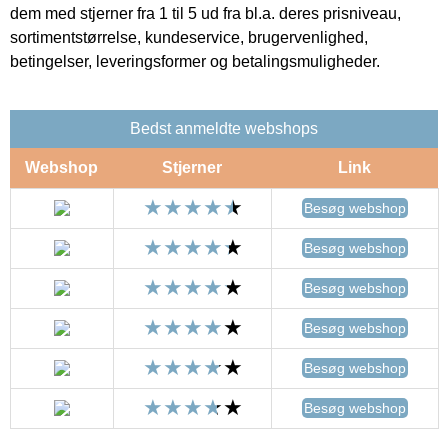
dem med stjerner fra 1 til 5 ud fra bl.a. deres prisniveau,
sortimentstørrelse, kundeservice, brugervenlighed,
betingelser, leveringsformer og betalingsmuligheder.
Bedst anmeldte webshops
Webshop
Stjerner
Link
Besøg webshop
Besøg webshop
Besøg webshop
Besøg webshop
Besøg webshop
Besøg webshop