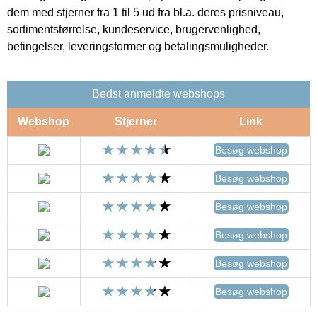
dem med stjerner fra 1 til 5 ud fra bl.a. deres prisniveau,
sortimentstørrelse, kundeservice, brugervenlighed,
betingelser, leveringsformer og betalingsmuligheder.
Bedst anmeldte webshops
Webshop
Stjerner
Link
Besøg webshop
Besøg webshop
Besøg webshop
Besøg webshop
Besøg webshop
Besøg webshop