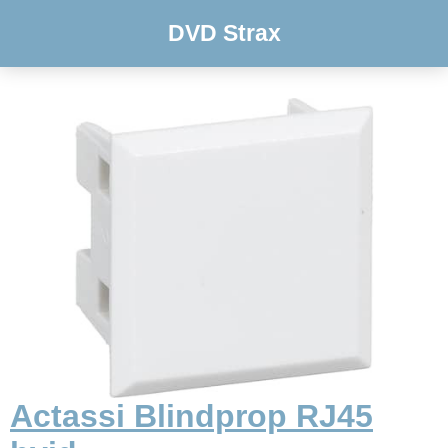
DVD Strax
Actassi Blindprop RJ45