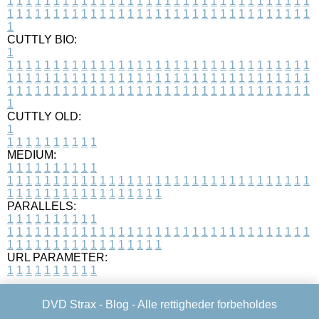
1
1
1
1
1
1
1
1
1
1
1
1
1
1
1
1
1
1
1
1
1
1
1
1
1
1
1
1
1
1
1
1
1
1
1
1
1
1
1
1
1
1
1
1
1
1
1
1
1
1
1
1
1
1
1
1
1
1
1
1
1
1
1
1
1
1
1
CUTTLY BIO:
1
1
1
1
1
1
1
1
1
1
1
1
1
1
1
1
1
1
1
1
1
1
1
1
1
1
1
1
1
1
1
1
1
1
1
1
1
1
1
1
1
1
1
1
1
1
1
1
1
1
1
1
1
1
1
1
1
1
1
1
1
1
1
1
1
1
1
1
1
1
1
1
1
1
1
1
1
1
1
1
1
1
1
1
1
1
1
1
1
1
1
1
1
1
1
1
1
1
1
1
1
CUTTLY OLD:
1
1
1
1
1
1
1
1
1
1
1
MEDIUM:
1
1
1
1
1
1
1
1
1
1
1
1
1
1
1
1
1
1
1
1
1
1
1
1
1
1
1
1
1
1
1
1
1
1
1
1
1
1
1
1
1
1
1
1
1
1
1
1
1
1
1
1
1
1
1
1
1
1
1
1
PARALLELS:
1
1
1
1
1
1
1
1
1
1
1
1
1
1
1
1
1
1
1
1
1
1
1
1
1
1
1
1
1
1
1
1
1
1
1
1
1
1
1
1
1
1
1
1
1
1
1
1
1
1
1
1
1
1
1
1
1
1
1
1
URL PARAMETER:
1
1
1
1
1
1
1
1
1
1
DVD Strax -
Blog
- Alle rettigheder forbeholdes