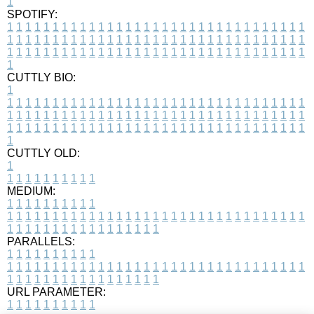
1
SPOTIFY:
1
1
1
1
1
1
1
1
1
1
1
1
1
1
1
1
1
1
1
1
1
1
1
1
1
1
1
1
1
1
1
1
1
1
1
1
1
1
1
1
1
1
1
1
1
1
1
1
1
1
1
1
1
1
1
1
1
1
1
1
1
1
1
1
1
1
1
1
1
1
1
1
1
1
1
1
1
1
1
1
1
1
1
1
1
1
1
1
1
1
1
1
1
1
1
1
1
1
1
1
CUTTLY BIO:
1
1
1
1
1
1
1
1
1
1
1
1
1
1
1
1
1
1
1
1
1
1
1
1
1
1
1
1
1
1
1
1
1
1
1
1
1
1
1
1
1
1
1
1
1
1
1
1
1
1
1
1
1
1
1
1
1
1
1
1
1
1
1
1
1
1
1
1
1
1
1
1
1
1
1
1
1
1
1
1
1
1
1
1
1
1
1
1
1
1
1
1
1
1
1
1
1
1
1
1
1
CUTTLY OLD:
1
1
1
1
1
1
1
1
1
1
1
MEDIUM:
1
1
1
1
1
1
1
1
1
1
1
1
1
1
1
1
1
1
1
1
1
1
1
1
1
1
1
1
1
1
1
1
1
1
1
1
1
1
1
1
1
1
1
1
1
1
1
1
1
1
1
1
1
1
1
1
1
1
1
1
PARALLELS:
1
1
1
1
1
1
1
1
1
1
1
1
1
1
1
1
1
1
1
1
1
1
1
1
1
1
1
1
1
1
1
1
1
1
1
1
1
1
1
1
1
1
1
1
1
1
1
1
1
1
1
1
1
1
1
1
1
1
1
1
URL PARAMETER:
1
1
1
1
1
1
1
1
1
1