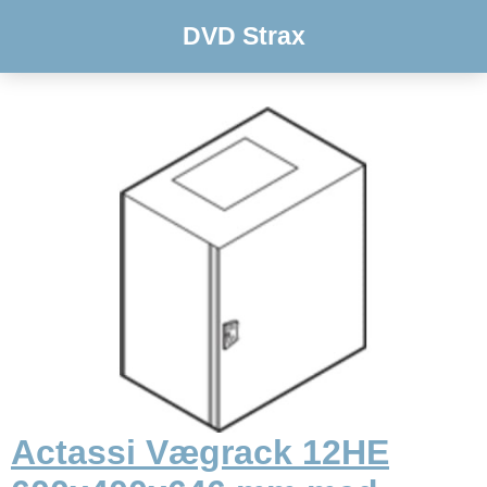
DVD Strax
Actassi Vægrack 12HE