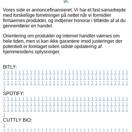
Vores side er annoncefinansieret. Vi har et fast samarbejde
med forskellige forretninger på nettet når vi formidler
firmaernes produkter, og indtjener honorar i tilfælde af at du
gennemfører en handel.
Orientering om produkter og internet handler værnes om
hele tiden, men vi kan ikke garantere imod justeringer der
potentielt er foretaget siden sidste opdatering af
hjemmesidens oplysninger.
BITLY:
1
1
1
1
1
1
1
1
1
1
1
1
1
1
1
1
1
1
1
1
1
1
1
1
1
1
1
1
1
1
1
1
1
1
1
1
1
1
1
1
1
1
1
1
1
1
1
1
1
1
1
1
1
1
1
1
1
1
1
1
1
1
1
1
1
1
1
1
1
1
1
1
1
1
1
1
1
1
1
1
1
1
1
1
1
1
1
1
1
1
1
1
1
1
1
1
1
1
1
1
SPOTIFY:
1
1
1
1
1
1
1
1
1
1
1
1
1
1
1
1
1
1
1
1
1
1
1
1
1
1
1
1
1
1
1
1
1
1
1
1
1
1
1
1
1
1
1
1
1
1
1
1
1
1
1
1
1
1
1
1
1
1
1
1
1
1
1
1
1
1
1
1
1
1
1
1
1
1
1
1
1
1
1
1
1
1
1
1
1
1
1
1
1
1
1
1
1
1
1
1
1
1
1
1
CUTTLY BIO:
1
1
1
1
1
1
1
1
1
1
1
1
1
1
1
1
1
1
1
1
1
1
1
1
1
1
1
1
1
1
1
1
1
1