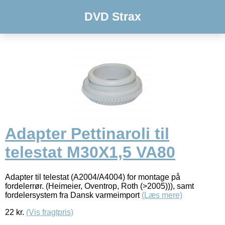
DVD Strax
Adapter Pettinaroli til
telestat M30X1,5 VA80
Adapter til telestat (A2004/A4004) for montage på
fordelerrør. (Heimeier, Oventrop, Roth (>2005))), samt
fordelersystem fra Dansk varmeimport
(Læs mere)
22
kr.
(Vis fragtpris)