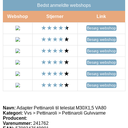
Bedst anmeldte webshops
Webshop
Stjerner
Link
Besøg webshop
Besøg webshop
Besøg webshop
Besøg webshop
Besøg webshop
Besøg webshop
Navn:
Adapter Pettinaroli til telestat M30X1,5 VA80
Kategori:
Vvs > Pettinaroli > Pettinaroli Gulvvarme
Producent:
Varenummer:
241762