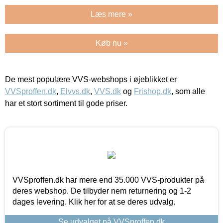
Læs mere »
Køb nu »
De mest populære VVS-webshops i øjeblikket er
VVSproffen.dk
,
Elvvs.dk
,
VVS.dk
og
Frishop.dk
, som alle
har et stort sortiment til gode priser.
VVSproffen.dk har mere end 35.000 VVS-produkter på
deres webshop. De tilbyder nem returnering og 1-2
dages levering. Klik her for at se deres udvalg.
Se udvalget på VVSproffen.dk