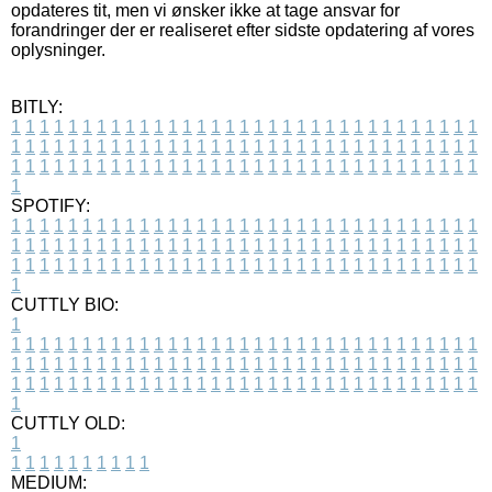
opdateres tit, men vi ønsker ikke at tage ansvar for
forandringer der er realiseret efter sidste opdatering af vores
oplysninger.
BITLY:
1
1
1
1
1
1
1
1
1
1
1
1
1
1
1
1
1
1
1
1
1
1
1
1
1
1
1
1
1
1
1
1
1
1
1
1
1
1
1
1
1
1
1
1
1
1
1
1
1
1
1
1
1
1
1
1
1
1
1
1
1
1
1
1
1
1
1
1
1
1
1
1
1
1
1
1
1
1
1
1
1
1
1
1
1
1
1
1
1
1
1
1
1
1
1
1
1
1
1
1
SPOTIFY:
1
1
1
1
1
1
1
1
1
1
1
1
1
1
1
1
1
1
1
1
1
1
1
1
1
1
1
1
1
1
1
1
1
1
1
1
1
1
1
1
1
1
1
1
1
1
1
1
1
1
1
1
1
1
1
1
1
1
1
1
1
1
1
1
1
1
1
1
1
1
1
1
1
1
1
1
1
1
1
1
1
1
1
1
1
1
1
1
1
1
1
1
1
1
1
1
1
1
1
1
CUTTLY BIO:
1
1
1
1
1
1
1
1
1
1
1
1
1
1
1
1
1
1
1
1
1
1
1
1
1
1
1
1
1
1
1
1
1
1
1
1
1
1
1
1
1
1
1
1
1
1
1
1
1
1
1
1
1
1
1
1
1
1
1
1
1
1
1
1
1
1
1
1
1
1
1
1
1
1
1
1
1
1
1
1
1
1
1
1
1
1
1
1
1
1
1
1
1
1
1
1
1
1
1
1
1
CUTTLY OLD:
1
1
1
1
1
1
1
1
1
1
1
MEDIUM: