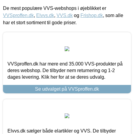
De mest populære VVS-webshops i øjeblikket er
VVSproffen.dk
,
Elvvs.dk
,
VVS.dk
og
Frishop.dk
, som alle
har et stort sortiment til gode priser.
VVSproffen.dk har mere end 35.000 VVS-produkter på
deres webshop. De tilbyder nem returnering og 1-2
dages levering. Klik her for at se deres udvalg.
Se udvalget på VVSproffen.dk
Elvvs.dk sælger både elartikler og VVS. De tilbyder