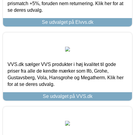
prismatch +5%, foruden nem returnering. Klik her for at
se deres udvalg.
Se udvalget på Elvvs.dk
VVS.dk sælger VVS produkter i høj kvalitet til gode
priser fra alle de kendte mærker som Ifö, Grohe,
Gustavsberg, Vola, Hansgrohe og Megatherm. Klik her
for at se deres udvalg.
Se udvalget på VVS.dk