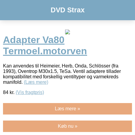
DVD Strax
Adapter Va80
Termoel.motorven
Kan anvendes til Heimeier, Herb, Onda, Schlösser (fra
1993), Oventrop M30x1.5, TeSa. Ventil adaptere tillader
kompatibilitet med forskellig ventiltyper og varmekreds
manifold.
(Læs mere)
84
kr.
(Vis fragtpris)
Læs mere »
Køb nu »