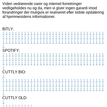
Viden vedrørende varer og internet forretninger
vedligeholdes nu og da, men vi giver ingen garanti imod
forandringer der muligvis er realiseret efter sidste opdatering
af hjemmesidens informationer.
BITLY:
1
1
1
1
1
1
1
1
1
1
1
1
1
1
1
1
1
1
1
1
1
1
1
1
1
1
1
1
1
1
1
1
1
1
1
1
1
1
1
1
1
1
1
1
1
1
1
1
1
1
1
1
1
1
1
1
1
1
1
1
1
1
1
1
1
1
1
1
1
1
1
1
1
1
1
1
1
1
1
1
1
1
1
1
1
1
1
1
1
1
1
1
1
1
1
1
1
1
1
1
SPOTIFY:
1
1
1
1
1
1
1
1
1
1
1
1
1
1
1
1
1
1
1
1
1
1
1
1
1
1
1
1
1
1
1
1
1
1
1
1
1
1
1
1
1
1
1
1
1
1
1
1
1
1
1
1
1
1
1
1
1
1
1
1
1
1
1
1
1
1
1
1
1
1
1
1
1
1
1
1
1
1
1
1
1
1
1
1
1
1
1
1
1
1
1
1
1
1
1
1
1
1
1
1
CUTTLY BIO:
1
1
1
1
1
1
1
1
1
1
1
1
1
1
1
1
1
1
1
1
1
1
1
1
1
1
1
1
1
1
1
1
1
1
1
1
1
1
1
1
1
1
1
1
1
1
1
1
1
1
1
1
1
1
1
1
1
1
1
1
1
1
1
1
1
1
1
1
1
1
1
1
1
1
1
1
1
1
1
1
1
1
1
1
1
1
1
1
1
1
1
1
1
1
1
1
1
1
1
1
1
CUTTLY OLD:
1
1
1
1
1
1
1
1
1
1
1