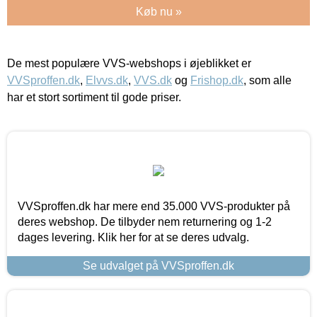
Køb nu »
De mest populære VVS-webshops i øjeblikket er
VVSproffen.dk
,
Elvvs.dk
,
VVS.dk
og
Frishop.dk
, som alle
har et stort sortiment til gode priser.
VVSproffen.dk har mere end 35.000 VVS-produkter på
deres webshop. De tilbyder nem returnering og 1-2
dages levering. Klik her for at se deres udvalg.
Se udvalget på VVSproffen.dk