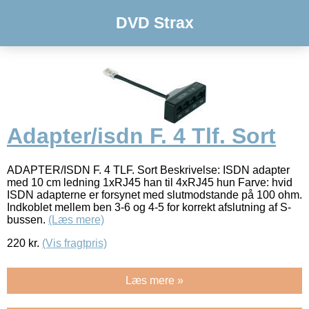
DVD Strax
Adapter/isdn F. 4 Tlf. Sort
ADAPTER/ISDN F. 4 TLF. Sort Beskrivelse: ISDN adapter
med 10 cm ledning 1xRJ45 han til 4xRJ45 hun Farve: hvid
ISDN adapterne er forsynet med slutmodstande på 100 ohm.
Indkoblet mellem ben 3-6 og 4-5 for korrekt afslutning af S-
bussen.
(Læs mere)
220
kr.
(Vis fragtpris)
Læs mere »