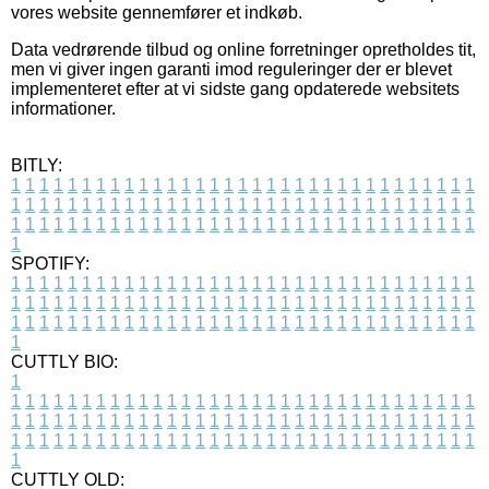
vores website gennemfører et indkøb.
Data vedrørende tilbud og online forretninger opretholdes tit,
men vi giver ingen garanti imod reguleringer der er blevet
implementeret efter at vi sidste gang opdaterede websitets
informationer.
BITLY:
1
1
1
1
1
1
1
1
1
1
1
1
1
1
1
1
1
1
1
1
1
1
1
1
1
1
1
1
1
1
1
1
1
1
1
1
1
1
1
1
1
1
1
1
1
1
1
1
1
1
1
1
1
1
1
1
1
1
1
1
1
1
1
1
1
1
1
1
1
1
1
1
1
1
1
1
1
1
1
1
1
1
1
1
1
1
1
1
1
1
1
1
1
1
1
1
1
1
1
1
SPOTIFY:
1
1
1
1
1
1
1
1
1
1
1
1
1
1
1
1
1
1
1
1
1
1
1
1
1
1
1
1
1
1
1
1
1
1
1
1
1
1
1
1
1
1
1
1
1
1
1
1
1
1
1
1
1
1
1
1
1
1
1
1
1
1
1
1
1
1
1
1
1
1
1
1
1
1
1
1
1
1
1
1
1
1
1
1
1
1
1
1
1
1
1
1
1
1
1
1
1
1
1
1
CUTTLY BIO:
1
1
1
1
1
1
1
1
1
1
1
1
1
1
1
1
1
1
1
1
1
1
1
1
1
1
1
1
1
1
1
1
1
1
1
1
1
1
1
1
1
1
1
1
1
1
1
1
1
1
1
1
1
1
1
1
1
1
1
1
1
1
1
1
1
1
1
1
1
1
1
1
1
1
1
1
1
1
1
1
1
1
1
1
1
1
1
1
1
1
1
1
1
1
1
1
1
1
1
1
1
CUTTLY OLD: