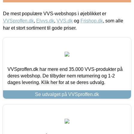
De mest populære VVS-webshops i øjeblikket er
VVSproffen.dk
,
Elvvs.dk
,
VVS.dk
og
Frishop.dk
, som alle
har et stort sortiment til gode priser.
VVSproffen.dk har mere end 35.000 VVS-produkter på
deres webshop. De tilbyder nem returnering og 1-2
dages levering. Klik her for at se deres udvalg.
Se udvalget på VVSproffen.dk