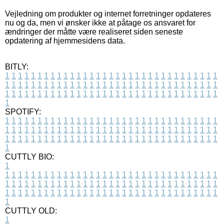
Vejledning om produkter og internet forretninger opdateres
nu og da, men vi ønsker ikke at påtage os ansvaret for
ændringer der måtte være realiseret siden seneste
opdatering af hjemmesidens data.
BITLY:
1
1
1
1
1
1
1
1
1
1
1
1
1
1
1
1
1
1
1
1
1
1
1
1
1
1
1
1
1
1
1
1
1
1
1
1
1
1
1
1
1
1
1
1
1
1
1
1
1
1
1
1
1
1
1
1
1
1
1
1
1
1
1
1
1
1
1
1
1
1
1
1
1
1
1
1
1
1
1
1
1
1
1
1
1
1
1
1
1
1
1
1
1
1
1
1
1
1
1
1
SPOTIFY:
1
1
1
1
1
1
1
1
1
1
1
1
1
1
1
1
1
1
1
1
1
1
1
1
1
1
1
1
1
1
1
1
1
1
1
1
1
1
1
1
1
1
1
1
1
1
1
1
1
1
1
1
1
1
1
1
1
1
1
1
1
1
1
1
1
1
1
1
1
1
1
1
1
1
1
1
1
1
1
1
1
1
1
1
1
1
1
1
1
1
1
1
1
1
1
1
1
1
1
1
CUTTLY BIO:
1
1
1
1
1
1
1
1
1
1
1
1
1
1
1
1
1
1
1
1
1
1
1
1
1
1
1
1
1
1
1
1
1
1
1
1
1
1
1
1
1
1
1
1
1
1
1
1
1
1
1
1
1
1
1
1
1
1
1
1
1
1
1
1
1
1
1
1
1
1
1
1
1
1
1
1
1
1
1
1
1
1
1
1
1
1
1
1
1
1
1
1
1
1
1
1
1
1
1
1
1
CUTTLY OLD:
1