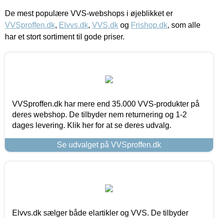
De mest populære VVS-webshops i øjeblikket er
VVSproffen.dk
,
Elvvs.dk
,
VVS.dk
og
Frishop.dk
, som alle
har et stort sortiment til gode priser.
VVSproffen.dk har mere end 35.000 VVS-produkter på
deres webshop. De tilbyder nem returnering og 1-2
dages levering. Klik her for at se deres udvalg.
Se udvalget på VVSproffen.dk
Elvvs.dk sælger både elartikler og VVS. De tilbyder