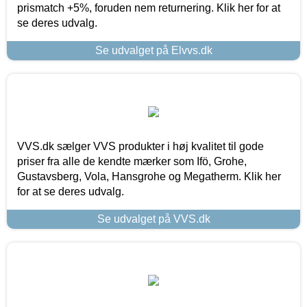
prismatch +5%, foruden nem returnering. Klik her for at
se deres udvalg.
Se udvalget på Elvvs.dk
VVS.dk sælger VVS produkter i høj kvalitet til gode
priser fra alle de kendte mærker som Ifö, Grohe,
Gustavsberg, Vola, Hansgrohe og Megatherm. Klik her
for at se deres udvalg.
Se udvalget på VVS.dk