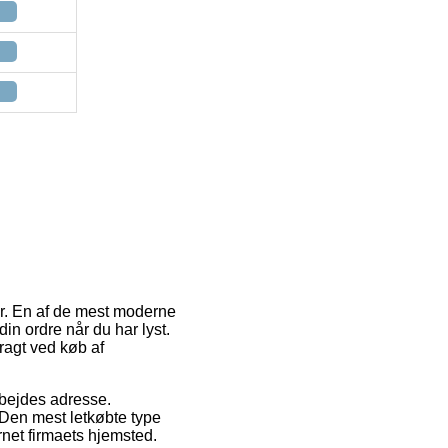
er. En af de mest moderne
din ordre når du har lyst.
ragt ved køb af
arbejdes adresse.
 Den mest letkøbte type
rnet firmaets hjemsted.