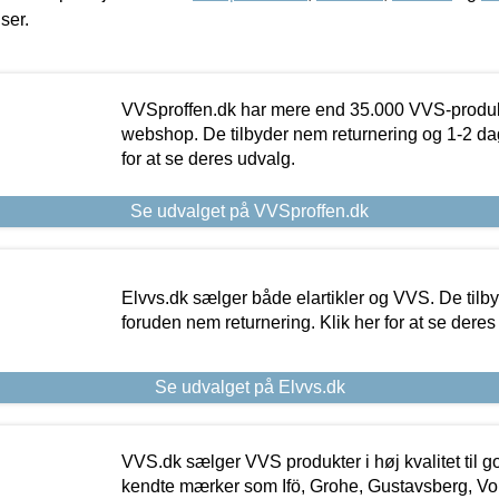
iser.
VVSproffen.dk har mere end 35.000 VVS-produk
webshop. De tilbyder nem returnering og 1-2 dag
for at se deres udvalg.
Se udvalget på VVSproffen.dk
Elvvs.dk sælger både elartikler og VVS. De tilb
foruden nem returnering. Klik her for at se deres
Se udvalget på Elvvs.dk
VVS.dk sælger VVS produkter i høj kvalitet til go
kendte mærker som Ifö, Grohe, Gustavsberg, Vo