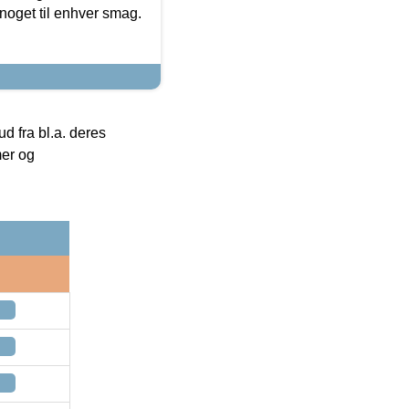
noget til enhver smag.
 fra bl.a. deres
mer og