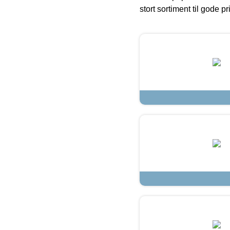
stort sortiment til gode pr