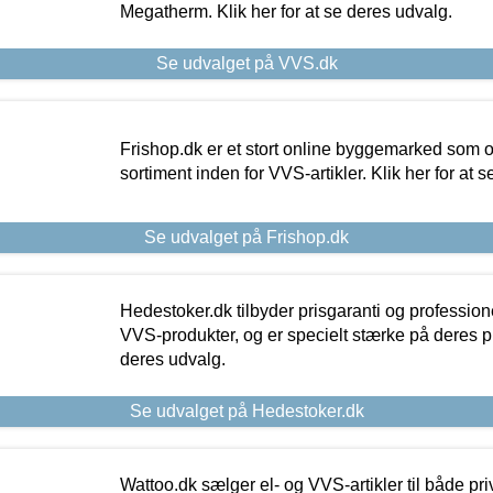
Megatherm. Klik her for at se deres udvalg.
Se udvalget på VVS.dk
Frishop.dk er et stort online byggemarked som og
sortiment inden for VVS-artikler. Klik her for at 
Se udvalget på Frishop.dk
Hedestoker.dk tilbyder prisgaranti og profession
VVS-produkter, og er specielt stærke på deres pill
deres udvalg.
Se udvalget på Hedestoker.dk
Wattoo.dk sælger el- og VVS-artikler til både pr