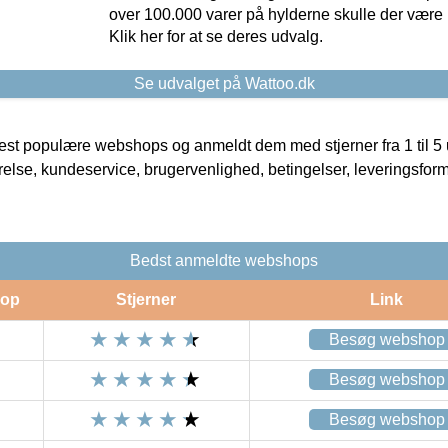
over 100.000 varer på hylderne skulle der være 
Klik her for at se deres udvalg.
Se udvalget på Wattoo.dk
t populære webshops og anmeldt dem med stjerner fra 1 til 5 ud
rrelse, kundeservice, brugervenlighed, betingelser, leveringsfor
Bedst anmeldte webshops
op
Stjerner
Link
Besøg webshop
Besøg webshop
Besøg webshop