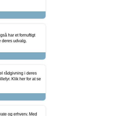
så har et fornuftigt
se deres udvalg.
el rådgivning i deres
efyr. Klik her for at se
ivate og erhverv. Med