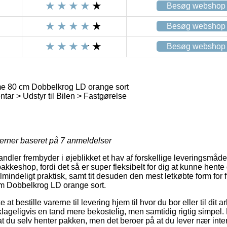
Besøg webshop
Besøg webshop
Besøg webshop
e 80 cm Dobbelkrog LD orange sort
tar > Udstyr til Bilen > Fastgørelse
jerner baseret på
7
anmeldelser
andler frembyder i øjeblikket et hav af forskellige leveringsmåd
 pakkeshop, fordi det så er super fleksibelt for dig at kunne hente 
indeligt praktisk, samt tit desuden den mest letkøbte form for f
m Dobbelkrog LD orange sort.
t bestille varerne til levering hjem til hvor du bor eller til dit 
klageligvis en tand mere bekostelig, men samtidig rigtig simpel.
 at du selv henter pakken, men det beroer på at du lever nær inte