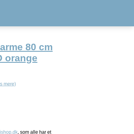
 arme 80 cm
D orange
s mere)
ishop.dk
, som alle har et