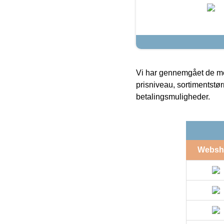
Vi har gennemgået de mes
prisniveau, sortimentstø
betalingsmuligheder.
Websh