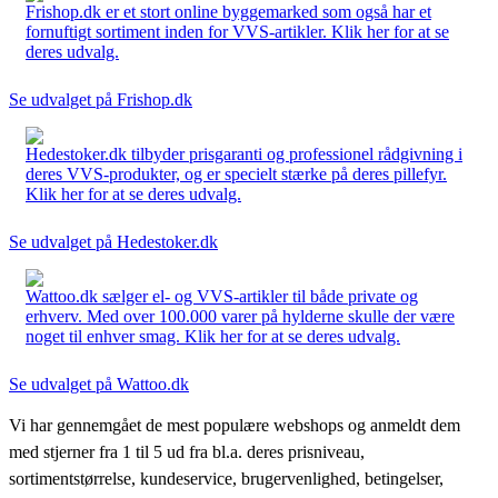
Frishop.dk er et stort online byggemarked som også har et
fornuftigt sortiment inden for VVS-artikler. Klik her for at se
deres udvalg.
Se udvalget på Frishop.dk
Hedestoker.dk tilbyder prisgaranti og professionel rådgivning i
deres VVS-produkter, og er specielt stærke på deres pillefyr.
Klik her for at se deres udvalg.
Se udvalget på Hedestoker.dk
Wattoo.dk sælger el- og VVS-artikler til både private og
erhverv. Med over 100.000 varer på hylderne skulle der være
noget til enhver smag. Klik her for at se deres udvalg.
Se udvalget på Wattoo.dk
Vi har gennemgået de mest populære webshops og anmeldt dem
med stjerner fra 1 til 5 ud fra bl.a. deres prisniveau,
sortimentstørrelse, kundeservice, brugervenlighed, betingelser,