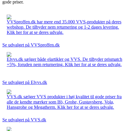
gode priser.
VVSproffen.dk har mere end 35.000 VVS-produkter på deres
webshop. De tilbyder nem returnering og 1-2 dages levering.
Klik her for at se deres udvalg.
Se udvalget på VVSproffen.dk
Elvvs.dk sælger både elartikler og VVS. De tilbyder prismatch
+5%, foruden nem returnering. Klik her for at se deres udvalg.
Se udvalget på Elvvs.dk
VVS.dk sælger VVS produkter i høj kvalitet til gode priser fra
alle de kendte mærker som Ifö, Grohe, Gustavsberg, Vola,
Hansgrohe og Megatherm. Klik her for at se deres udvalg.
Se udvalget på VVS.dk