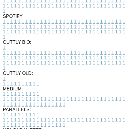
1
1
1
1
1
1
1
1
1
1
1
1
1
1
1
1
1
1
1
1
1
1
1
1
1
1
1
1
1
1
1
1
1
1
1
1
1
1
1
1
1
1
1
1
1
1
1
1
1
1
1
1
1
1
1
1
1
1
1
1
1
1
1
1
1
1
1
SPOTIFY:
1
1
1
1
1
1
1
1
1
1
1
1
1
1
1
1
1
1
1
1
1
1
1
1
1
1
1
1
1
1
1
1
1
1
1
1
1
1
1
1
1
1
1
1
1
1
1
1
1
1
1
1
1
1
1
1
1
1
1
1
1
1
1
1
1
1
1
1
1
1
1
1
1
1
1
1
1
1
1
1
1
1
1
1
1
1
1
1
1
1
1
1
1
1
1
1
1
1
1
1
CUTTLY BIO:
1
1
1
1
1
1
1
1
1
1
1
1
1
1
1
1
1
1
1
1
1
1
1
1
1
1
1
1
1
1
1
1
1
1
1
1
1
1
1
1
1
1
1
1
1
1
1
1
1
1
1
1
1
1
1
1
1
1
1
1
1
1
1
1
1
1
1
1
1
1
1
1
1
1
1
1
1
1
1
1
1
1
1
1
1
1
1
1
1
1
1
1
1
1
1
1
1
1
1
1
1
CUTTLY OLD:
1
1
1
1
1
1
1
1
1
1
1
MEDIUM:
1
1
1
1
1
1
1
1
1
1
1
1
1
1
1
1
1
1
1
1
1
1
1
1
1
1
1
1
1
1
1
1
1
1
1
1
1
1
1
1
1
1
1
1
1
1
1
1
1
1
1
1
1
1
1
1
1
1
1
1
PARALLELS:
1
1
1
1
1
1
1
1
1
1
1
1
1
1
1
1
1
1
1
1
1
1
1
1
1
1
1
1
1
1
1
1
1
1
1
1
1
1
1
1
1
1
1
1
1
1
1
1
1
1
1
1
1
1
1
1
1
1
1
1