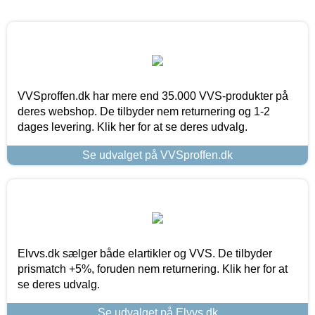
VVSproffen.dk har mere end 35.000 VVS-produkter på
deres webshop. De tilbyder nem returnering og 1-2
dages levering. Klik her for at se deres udvalg.
Se udvalget på VVSproffen.dk
Elvvs.dk sælger både elartikler og VVS. De tilbyder
prismatch +5%, foruden nem returnering. Klik her for at
se deres udvalg.
Se udvalget på Elvvs.dk