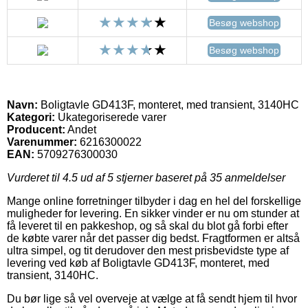
Besøg webshop
Besøg webshop
Navn:
Boligtavle GD413F, monteret, med transient, 3140HC
Kategori:
Ukategoriserede varer
Producent:
Andet
Varenummer:
6216300022
EAN:
5709276300030
Vurderet til
4.5
ud af 5 stjerner baseret på
35
anmeldelser
Mange online forretninger tilbyder i dag en hel del forskellige
muligheder for levering. En sikker vinder er nu om stunder at
få leveret til en pakkeshop, og så skal du blot gå forbi efter
de købte varer når det passer dig bedst. Fragtformen er altså
ultra simpel, og tit derudover den mest prisbevidste type af
levering ved køb af Boligtavle GD413F, monteret, med
transient, 3140HC.
Du bør lige så vel overveje at vælge at få sendt hjem til hvor