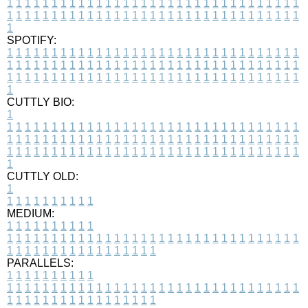
1
1
1
1
1
1
1
1
1
1
1
1
1
1
1
1
1
1
1
1
1
1
1
1
1
1
1
1
1
1
1
1
1
1
1
1
1
1
1
1
1
1
1
1
1
1
1
1
1
1
1
1
1
1
1
1
1
1
1
1
1
1
1
1
1
1
1
SPOTIFY:
1
1
1
1
1
1
1
1
1
1
1
1
1
1
1
1
1
1
1
1
1
1
1
1
1
1
1
1
1
1
1
1
1
1
1
1
1
1
1
1
1
1
1
1
1
1
1
1
1
1
1
1
1
1
1
1
1
1
1
1
1
1
1
1
1
1
1
1
1
1
1
1
1
1
1
1
1
1
1
1
1
1
1
1
1
1
1
1
1
1
1
1
1
1
1
1
1
1
1
1
CUTTLY BIO:
1
1
1
1
1
1
1
1
1
1
1
1
1
1
1
1
1
1
1
1
1
1
1
1
1
1
1
1
1
1
1
1
1
1
1
1
1
1
1
1
1
1
1
1
1
1
1
1
1
1
1
1
1
1
1
1
1
1
1
1
1
1
1
1
1
1
1
1
1
1
1
1
1
1
1
1
1
1
1
1
1
1
1
1
1
1
1
1
1
1
1
1
1
1
1
1
1
1
1
1
1
CUTTLY OLD:
1
1
1
1
1
1
1
1
1
1
1
MEDIUM:
1
1
1
1
1
1
1
1
1
1
1
1
1
1
1
1
1
1
1
1
1
1
1
1
1
1
1
1
1
1
1
1
1
1
1
1
1
1
1
1
1
1
1
1
1
1
1
1
1
1
1
1
1
1
1
1
1
1
1
1
PARALLELS:
1
1
1
1
1
1
1
1
1
1
1
1
1
1
1
1
1
1
1
1
1
1
1
1
1
1
1
1
1
1
1
1
1
1
1
1
1
1
1
1
1
1
1
1
1
1
1
1
1
1
1
1
1
1
1
1
1
1
1
1