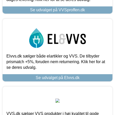
Se udvalget på VVSproffen.dk
Elvvs.dk sælger både elartikler og VVS. De tilbyder
prismatch +5%, foruden nem returnering. Klik her for at
se deres udvalg.
Se udvalget på Elvvs.dk
VVS.dk sælger VVS produkter i høj kvalitet til gode