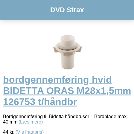
DVD Strax
bordgennemføring hvid
BIDETTA ORAS M28x1,5mm
126753 t/håndbr
Bordgennemføring til Bidetta håndbruser – Bordplade max.
40 mm
(Læs mere)
44
kr.
(Vis fragtpris)