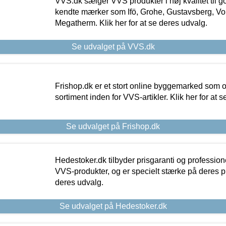
VVS.dk sælger VVS produkter i høj kvalitet til go
kendte mærker som Ifö, Grohe, Gustavsberg, Vo
Megatherm. Klik her for at se deres udvalg.
Se udvalget på VVS.dk
Frishop.dk er et stort online byggemarked som og
sortiment inden for VVS-artikler. Klik her for at 
Se udvalget på Frishop.dk
Hedestoker.dk tilbyder prisgaranti og profession
VVS-produkter, og er specielt stærke på deres pill
deres udvalg.
Se udvalget på Hedestoker.dk