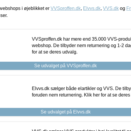
ebshops i øjeblikket er
VVSproffen.dk
,
Elvvs.dk
,
VVS.dk
og
Fr
iser.
VVSproffen.dk har mere end 35.000 VVS-produk
webshop. De tilbyder nem returnering og 1-2 dag
for at se deres udvalg.
Se udvalget på VVSproffen.dk
Elvvs.dk sælger både elartikler og VVS. De tilb
foruden nem returnering. Klik her for at se deres
Se udvalget på Elvvs.dk