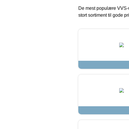
De mest populære VVS-w
stort sortiment til gode pr