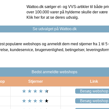
Wattoo.dk sælger el- og VVS-artikler til både pr
over 100.000 varer på hylderne skulle der være 
Klik her for at se deres udvalg.
Se udvalget på Wattoo.dk
t populære webshops og anmeldt dem med stjerner fra 1 til 5 ud
rrelse, kundeservice, brugervenlighed, betingelser, leveringsfor
Bedst anmeldte webshops
op
Stjerner
Link
Besøg webshop
Besøg webshop