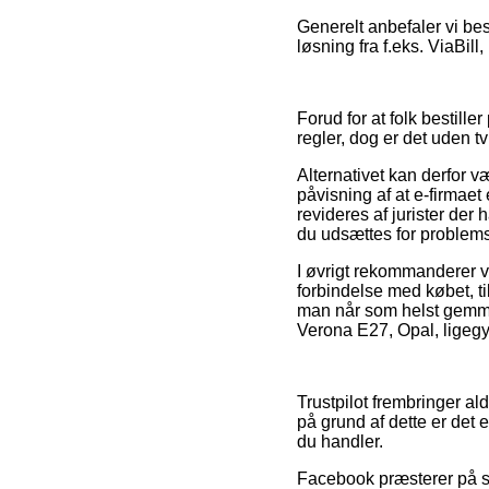
Generelt anbefaler vi be
løsning fra f.eks. ViaBill
Forud for at folk bestil
regler, dog er det uden 
Alternativet kan derfor v
påvisning af at e-firmaet
revideres af jurister der
du udsættes for problemst
I øvrigt rekommanderer 
forbindelse med købet, ti
man når som helst gemmer
Verona E27, Opal, ligegy
Trustpilot frembringer a
på grund af dette er det 
du handler.
Facebook præsterer på s