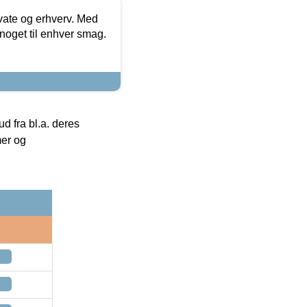
ivate og erhverv. Med
noget til enhver smag.
 fra bl.a. deres
mer og