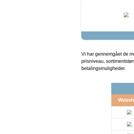
Vi har gennemgået de mes
prisniveau, sortimentstø
betalingsmuligheder.
Websh