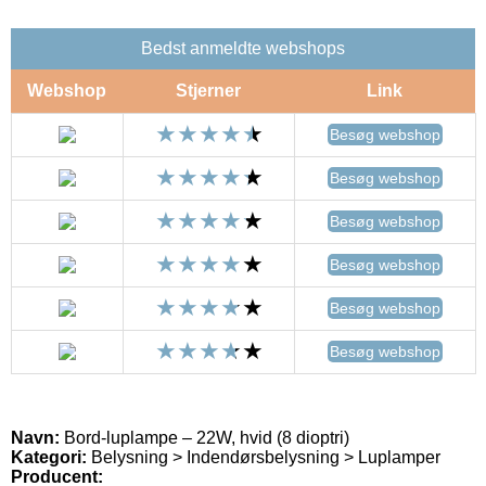
Bedst anmeldte webshops
Webshop
Stjerner
Link
Besøg webshop
Besøg webshop
Besøg webshop
Besøg webshop
Besøg webshop
Besøg webshop
Navn:
Bord-luplampe – 22W, hvid (8 dioptri)
Kategori:
Belysning > Indendørsbelysning > Luplamper
Producent: