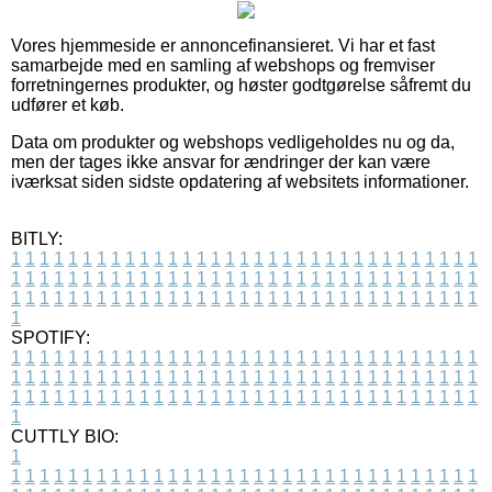
Vores hjemmeside er annoncefinansieret. Vi har et fast
samarbejde med en samling af webshops og fremviser
forretningernes produkter, og høster godtgørelse såfremt du
udfører et køb.
Data om produkter og webshops vedligeholdes nu og da,
men der tages ikke ansvar for ændringer der kan være
iværksat siden sidste opdatering af websitets informationer.
BITLY:
1
1
1
1
1
1
1
1
1
1
1
1
1
1
1
1
1
1
1
1
1
1
1
1
1
1
1
1
1
1
1
1
1
1
1
1
1
1
1
1
1
1
1
1
1
1
1
1
1
1
1
1
1
1
1
1
1
1
1
1
1
1
1
1
1
1
1
1
1
1
1
1
1
1
1
1
1
1
1
1
1
1
1
1
1
1
1
1
1
1
1
1
1
1
1
1
1
1
1
1
SPOTIFY:
1
1
1
1
1
1
1
1
1
1
1
1
1
1
1
1
1
1
1
1
1
1
1
1
1
1
1
1
1
1
1
1
1
1
1
1
1
1
1
1
1
1
1
1
1
1
1
1
1
1
1
1
1
1
1
1
1
1
1
1
1
1
1
1
1
1
1
1
1
1
1
1
1
1
1
1
1
1
1
1
1
1
1
1
1
1
1
1
1
1
1
1
1
1
1
1
1
1
1
1
CUTTLY BIO:
1
1
1
1
1
1
1
1
1
1
1
1
1
1
1
1
1
1
1
1
1
1
1
1
1
1
1
1
1
1
1
1
1
1