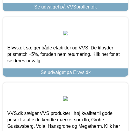
Se udvalget på VVSproffen.dk
Elvvs.dk sælger både elartikler og VVS. De tilbyder
prismatch +5%, foruden nem returnering. Klik her for at
se deres udvalg.
Se udvalget på Elvvs.dk
VVS.dk sælger VVS produkter i høj kvalitet til gode
priser fra alle de kendte mærker som Ifö, Grohe,
Gustavsberg, Vola, Hansgrohe og Megatherm. Klik her