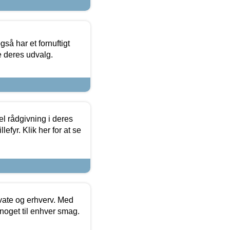
så har et fornuftigt
se deres udvalg.
el rådgivning i deres
efyr. Klik her for at se
ivate og erhverv. Med
noget til enhver smag.