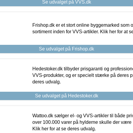
Se udvalget på VVS.dk
Frishop.dk er et stort online byggemarked som og
sortiment inden for VVS-artikler. Klik her for at 
Se udvalget på Frishop.dk
Hedestoker.dk tilbyder prisgaranti og profession
VVS-produkter, og er specielt stærke på deres pill
deres udvalg.
Se udvalget på Hedestoker.dk
Wattoo.dk sælger el- og VVS-artikler til både pr
over 100.000 varer på hylderne skulle der være 
Klik her for at se deres udvalg.