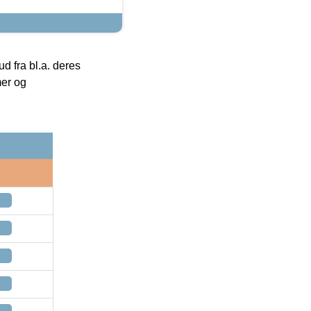
 fra bl.a. deres
mer og