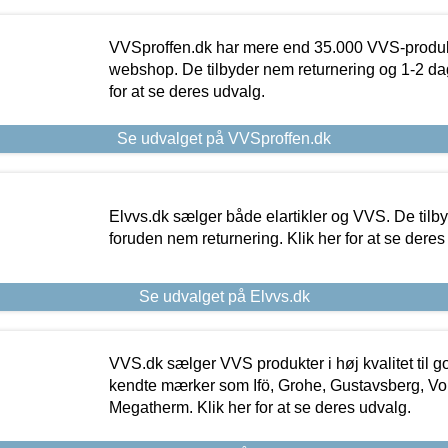
VVSproffen.dk har mere end 35.000 VVS-produk
webshop. De tilbyder nem returnering og 1-2 dag
for at se deres udvalg.
Se udvalget på VVSproffen.dk
Elvvs.dk sælger både elartikler og VVS. De tilb
foruden nem returnering. Klik her for at se deres
Se udvalget på Elvvs.dk
VVS.dk sælger VVS produkter i høj kvalitet til go
kendte mærker som Ifö, Grohe, Gustavsberg, Vo
Megatherm. Klik her for at se deres udvalg.