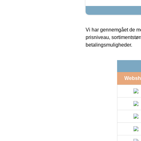
Vi har gennemgået de mes
prisniveau, sortimentstø
betalingsmuligheder.
Websh