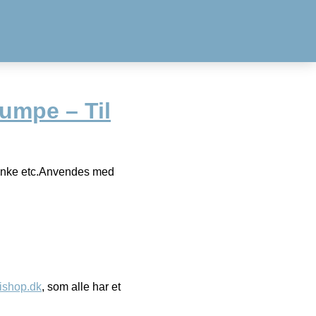
umpe – Til
tanke etc.Anvendes med
ishop.dk
, som alle har et