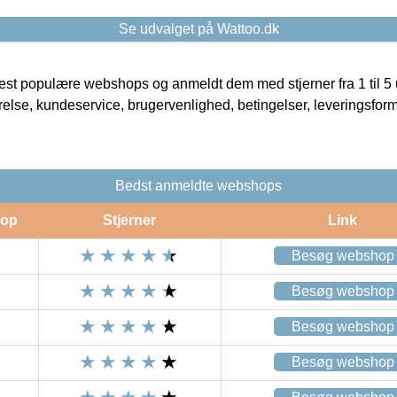
Se udvalget på Wattoo.dk
t populære webshops og anmeldt dem med stjerner fra 1 til 5 ud
rrelse, kundeservice, brugervenlighed, betingelser, leveringsfor
Bedst anmeldte webshops
op
Stjerner
Link
Besøg webshop
Besøg webshop
Besøg webshop
Besøg webshop