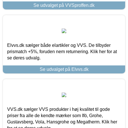
Se udvalget på VVSproffen.dk
Elvvs.dk sælger både elartikler og VVS. De tilbyder
prismatch +5%, foruden nem returnering. Klik her for at
se deres udvalg.
Se udvalget på Elvvs.dk
VVS.dk sælger VVS produkter i høj kvalitet til gode
priser fra alle de kendte mærker som Ifö, Grohe,
Gustavsberg, Vola, Hansgrohe og Megatherm. Klik her