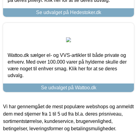
på deres pillefyr. Klik her for at se deres udvalg.
Se udvalget på Hedestoker.dk
Wattoo.dk sælger el- og VVS-artikler til både private og
erhverv. Med over 100.000 varer på hylderne skulle der
være noget til enhver smag. Klik her for at se deres
udvalg.
Se udvalget på Wattoo.dk
Vi har gennemgået de mest populære webshops og anmeldt
dem med stjerner fra 1 til 5 ud fra bl.a. deres prisniveau,
sortimentstørrelse, kundeservice, brugervenlighed,
betingelser, leveringsformer og betalingsmuligheder.