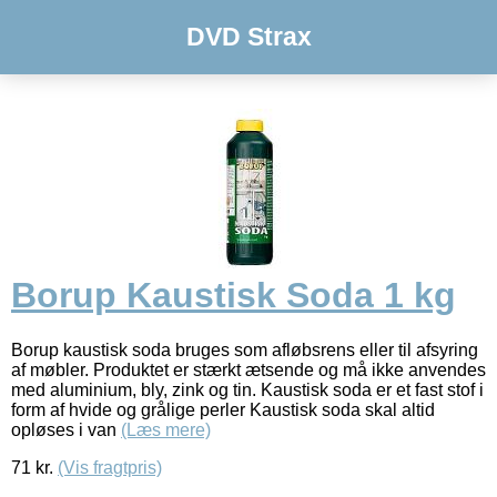
DVD Strax
Borup Kaustisk Soda 1 kg
Borup kaustisk soda bruges som afløbsrens eller til afsyring
af møbler. Produktet er stærkt ætsende og må ikke anvendes
med aluminium, bly, zink og tin. Kaustisk soda er et fast stof i
form af hvide og grålige perler Kaustisk soda skal altid
opløses i van
(Læs mere)
71
kr.
(Vis fragtpris)