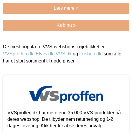
Læs mere »
Køb nu »
De mest populære VVS-webshops i øjeblikket er
VVSproffen.dk
,
Elvvs.dk
,
VVS.dk
og
Frishop.dk
, som alle
har et stort sortiment til gode priser.
VVSproffen.dk har mere end 35.000 VVS-produkter på
deres webshop. De tilbyder nem returnering og 1-2
dages levering. Klik her for at se deres udvalg.