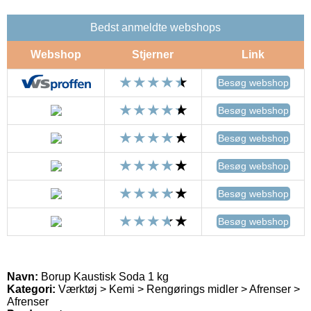
Bedst anmeldte webshops
Webshop
Stjerner
Link
Besøg webshop
Besøg webshop
Besøg webshop
Besøg webshop
Besøg webshop
Besøg webshop
Navn:
Borup Kaustisk Soda 1 kg
Kategori:
Værktøj > Kemi > Rengørings midler > Afrenser >
Afrenser