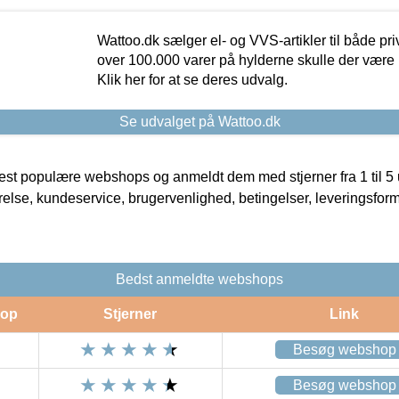
Wattoo.dk sælger el- og VVS-artikler til både pr
over 100.000 varer på hylderne skulle der være 
Klik her for at se deres udvalg.
Se udvalget på Wattoo.dk
t populære webshops og anmeldt dem med stjerner fra 1 til 5 ud
rrelse, kundeservice, brugervenlighed, betingelser, leveringsfor
Bedst anmeldte webshops
op
Stjerner
Link
Besøg webshop
Besøg webshop