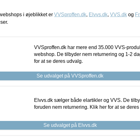
ebshops i øjeblikket er
VVSproffen.dk
,
Elvvs.dk
,
VVS.dk
og
Fr
iser.
VVSproffen.dk har mere end 35.000 VVS-produk
webshop. De tilbyder nem returnering og 1-2 dag
for at se deres udvalg.
Se udvalget på VVSproffen.dk
Elvvs.dk sælger både elartikler og VVS. De tilb
foruden nem returnering. Klik her for at se deres
Se udvalget på Elvvs.dk