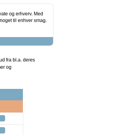
ivate og erhverv. Med
noget til enhver smag.
 fra bl.a. deres
mer og