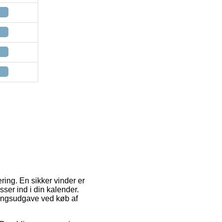
ering. En sikker vinder er
sser ind i din kalender.
ringsudgave ved køb af