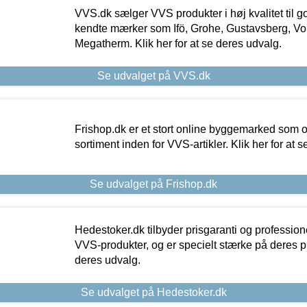
VVS.dk sælger VVS produkter i høj kvalitet til go
kendte mærker som Ifö, Grohe, Gustavsberg, Vo
Megatherm. Klik her for at se deres udvalg.
Se udvalget på VVS.dk
Frishop.dk er et stort online byggemarked som og
sortiment inden for VVS-artikler. Klik her for at 
Se udvalget på Frishop.dk
Hedestoker.dk tilbyder prisgaranti og profession
VVS-produkter, og er specielt stærke på deres pill
deres udvalg.
Se udvalget på Hedestoker.dk