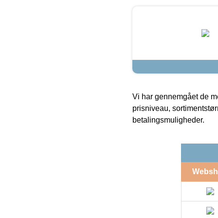
Vi har gennemgået de mes
prisniveau, sortimentstø
betalingsmuligheder.
Websh