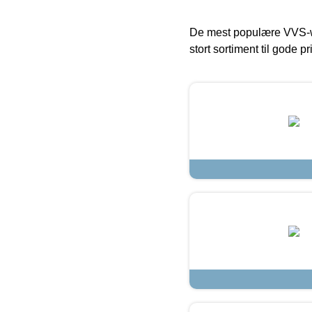
De mest populære VVS-w
stort sortiment til gode pr