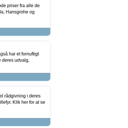
de priser fra alle de
la, Hansgrohe og
så har et fornuftigt
se deres udvalg.
el rådgivning i deres
efyr. Klik her for at se