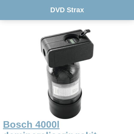
DVD Strax
Bosch 4000l