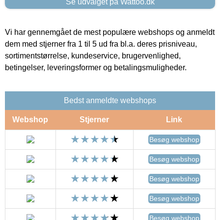
Se udvalget på Wattoo.dk
Vi har gennemgået de mest populære webshops og anmeldt
dem med stjerner fra 1 til 5 ud fra bl.a. deres prisniveau,
sortimentstørrelse, kundeservice, brugervenlighed,
betingelser, leveringsformer og betalingsmuligheder.
Bedst anmeldte webshops
Webshop
Stjerner
Link
Besøg webshop
Besøg webshop
Besøg webshop
Besøg webshop
Besøg webshop