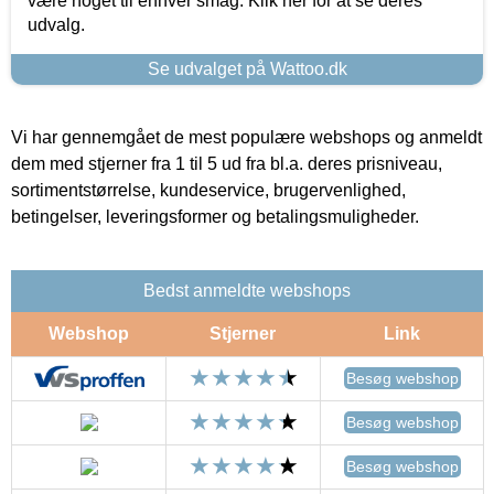
være noget til enhver smag. Klik her for at se deres
udvalg.
Se udvalget på Wattoo.dk
Vi har gennemgået de mest populære webshops og anmeldt
dem med stjerner fra 1 til 5 ud fra bl.a. deres prisniveau,
sortimentstørrelse, kundeservice, brugervenlighed,
betingelser, leveringsformer og betalingsmuligheder.
Bedst anmeldte webshops
Webshop
Stjerner
Link
Besøg webshop
Besøg webshop
Besøg webshop