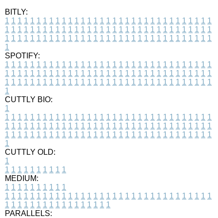
BITLY:
1
1
1
1
1
1
1
1
1
1
1
1
1
1
1
1
1
1
1
1
1
1
1
1
1
1
1
1
1
1
1
1
1
1
1
1
1
1
1
1
1
1
1
1
1
1
1
1
1
1
1
1
1
1
1
1
1
1
1
1
1
1
1
1
1
1
1
1
1
1
1
1
1
1
1
1
1
1
1
1
1
1
1
1
1
1
1
1
1
1
1
1
1
1
1
1
1
1
1
1
SPOTIFY:
1
1
1
1
1
1
1
1
1
1
1
1
1
1
1
1
1
1
1
1
1
1
1
1
1
1
1
1
1
1
1
1
1
1
1
1
1
1
1
1
1
1
1
1
1
1
1
1
1
1
1
1
1
1
1
1
1
1
1
1
1
1
1
1
1
1
1
1
1
1
1
1
1
1
1
1
1
1
1
1
1
1
1
1
1
1
1
1
1
1
1
1
1
1
1
1
1
1
1
1
CUTTLY BIO:
1
1
1
1
1
1
1
1
1
1
1
1
1
1
1
1
1
1
1
1
1
1
1
1
1
1
1
1
1
1
1
1
1
1
1
1
1
1
1
1
1
1
1
1
1
1
1
1
1
1
1
1
1
1
1
1
1
1
1
1
1
1
1
1
1
1
1
1
1
1
1
1
1
1
1
1
1
1
1
1
1
1
1
1
1
1
1
1
1
1
1
1
1
1
1
1
1
1
1
1
1
CUTTLY OLD:
1
1
1
1
1
1
1
1
1
1
1
MEDIUM:
1
1
1
1
1
1
1
1
1
1
1
1
1
1
1
1
1
1
1
1
1
1
1
1
1
1
1
1
1
1
1
1
1
1
1
1
1
1
1
1
1
1
1
1
1
1
1
1
1
1
1
1
1
1
1
1
1
1
1
1
PARALLELS: