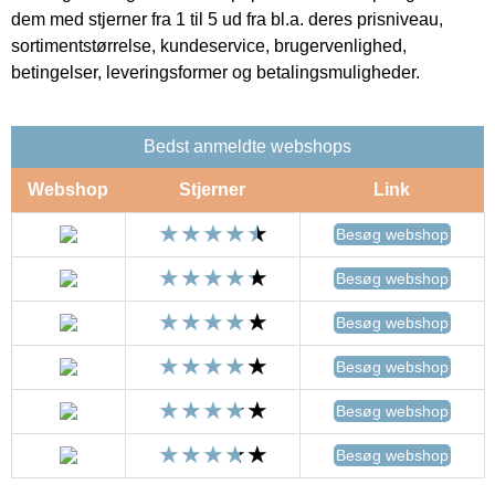
dem med stjerner fra 1 til 5 ud fra bl.a. deres prisniveau,
sortimentstørrelse, kundeservice, brugervenlighed,
betingelser, leveringsformer og betalingsmuligheder.
Bedst anmeldte webshops
Webshop
Stjerner
Link
Besøg webshop
Besøg webshop
Besøg webshop
Besøg webshop
Besøg webshop
Besøg webshop