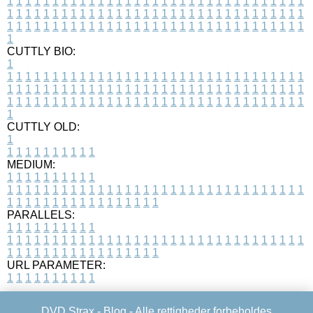
1
1
1
1
1
1
1
1
1
1
1
1
1
1
1
1
1
1
1
1
1
1
1
1
1
1
1
1
1
1
1
1
1
1
1
1
1
1
1
1
1
1
1
1
1
1
1
1
1
1
1
1
1
1
1
1
1
1
1
1
1
1
1
1
1
1
1
1
1
1
1
1
1
1
1
1
1
1
1
1
1
1
1
1
1
1
1
1
1
1
1
1
1
1
1
1
1
1
1
1
CUTTLY BIO:
1
1
1
1
1
1
1
1
1
1
1
1
1
1
1
1
1
1
1
1
1
1
1
1
1
1
1
1
1
1
1
1
1
1
1
1
1
1
1
1
1
1
1
1
1
1
1
1
1
1
1
1
1
1
1
1
1
1
1
1
1
1
1
1
1
1
1
1
1
1
1
1
1
1
1
1
1
1
1
1
1
1
1
1
1
1
1
1
1
1
1
1
1
1
1
1
1
1
1
1
1
CUTTLY OLD:
1
1
1
1
1
1
1
1
1
1
1
MEDIUM:
1
1
1
1
1
1
1
1
1
1
1
1
1
1
1
1
1
1
1
1
1
1
1
1
1
1
1
1
1
1
1
1
1
1
1
1
1
1
1
1
1
1
1
1
1
1
1
1
1
1
1
1
1
1
1
1
1
1
1
1
PARALLELS:
1
1
1
1
1
1
1
1
1
1
1
1
1
1
1
1
1
1
1
1
1
1
1
1
1
1
1
1
1
1
1
1
1
1
1
1
1
1
1
1
1
1
1
1
1
1
1
1
1
1
1
1
1
1
1
1
1
1
1
1
URL PARAMETER:
1
1
1
1
1
1
1
1
1
1
DVD Strax -
Blog
- Alle rettigheder forbeholdes