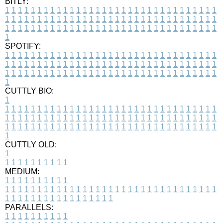
BITLY:
1
1
1
1
1
1
1
1
1
1
1
1
1
1
1
1
1
1
1
1
1
1
1
1
1
1
1
1
1
1
1
1
1
1
1
1
1
1
1
1
1
1
1
1
1
1
1
1
1
1
1
1
1
1
1
1
1
1
1
1
1
1
1
1
1
1
1
1
1
1
1
1
1
1
1
1
1
1
1
1
1
1
1
1
1
1
1
1
1
1
1
1
1
1
1
1
1
1
1
1
SPOTIFY:
1
1
1
1
1
1
1
1
1
1
1
1
1
1
1
1
1
1
1
1
1
1
1
1
1
1
1
1
1
1
1
1
1
1
1
1
1
1
1
1
1
1
1
1
1
1
1
1
1
1
1
1
1
1
1
1
1
1
1
1
1
1
1
1
1
1
1
1
1
1
1
1
1
1
1
1
1
1
1
1
1
1
1
1
1
1
1
1
1
1
1
1
1
1
1
1
1
1
1
1
CUTTLY BIO:
1
1
1
1
1
1
1
1
1
1
1
1
1
1
1
1
1
1
1
1
1
1
1
1
1
1
1
1
1
1
1
1
1
1
1
1
1
1
1
1
1
1
1
1
1
1
1
1
1
1
1
1
1
1
1
1
1
1
1
1
1
1
1
1
1
1
1
1
1
1
1
1
1
1
1
1
1
1
1
1
1
1
1
1
1
1
1
1
1
1
1
1
1
1
1
1
1
1
1
1
1
CUTTLY OLD:
1
1
1
1
1
1
1
1
1
1
1
MEDIUM:
1
1
1
1
1
1
1
1
1
1
1
1
1
1
1
1
1
1
1
1
1
1
1
1
1
1
1
1
1
1
1
1
1
1
1
1
1
1
1
1
1
1
1
1
1
1
1
1
1
1
1
1
1
1
1
1
1
1
1
1
PARALLELS:
1
1
1
1
1
1
1
1
1
1