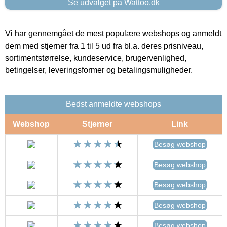
Se udvalget på Wattoo.dk
Vi har gennemgået de mest populære webshops og anmeldt
dem med stjerner fra 1 til 5 ud fra bl.a. deres prisniveau,
sortimentstørrelse, kundeservice, brugervenlighed,
betingelser, leveringsformer og betalingsmuligheder.
Bedst anmeldte webshops
Webshop
Stjerner
Link
Besøg webshop
Besøg webshop
Besøg webshop
Besøg webshop
Besøg webshop