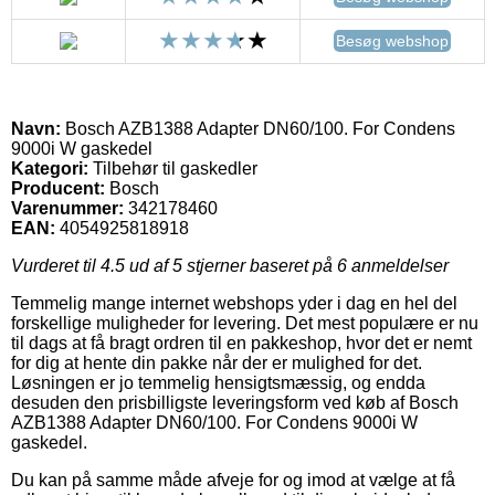
Besøg webshop
Navn:
Bosch AZB1388 Adapter DN60/100. For Condens
9000i W gaskedel
Kategori:
Tilbehør til gaskedler
Producent:
Bosch
Varenummer:
342178460
EAN:
4054925818918
Vurderet til
4.5
ud af 5 stjerner baseret på
6
anmeldelser
Temmelig mange internet webshops yder i dag en hel del
forskellige muligheder for levering. Det mest populære er nu
til dags at få bragt ordren til en pakkeshop, hvor det er nemt
for dig at hente din pakke når der er mulighed for det.
Løsningen er jo temmelig hensigtsmæssig, og endda
desuden den prisbilligste leveringsform ved køb af Bosch
AZB1388 Adapter DN60/100. For Condens 9000i W
gaskedel.
Du kan på samme måde afveje for og imod at vælge at få