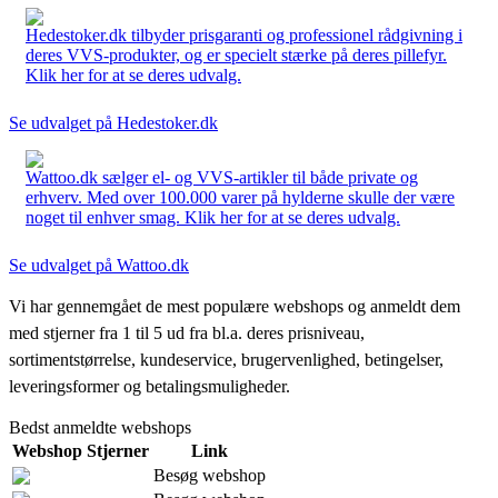
Hedestoker.dk tilbyder prisgaranti og professionel rådgivning i
deres VVS-produkter, og er specielt stærke på deres pillefyr.
Klik her for at se deres udvalg.
Se udvalget på Hedestoker.dk
Wattoo.dk sælger el- og VVS-artikler til både private og
erhverv. Med over 100.000 varer på hylderne skulle der være
noget til enhver smag. Klik her for at se deres udvalg.
Se udvalget på Wattoo.dk
Vi har gennemgået de mest populære webshops og anmeldt dem
med stjerner fra 1 til 5 ud fra bl.a. deres prisniveau,
sortimentstørrelse, kundeservice, brugervenlighed, betingelser,
leveringsformer og betalingsmuligheder.
Bedst anmeldte webshops
Webshop
Stjerner
Link
Besøg webshop