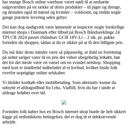
har mange Bosch online varehuse været nødt til at nedsætte
salgsværdien på en række af deres produkter – til piger og drenge,
og desuden også til mænd og kvinder – voldsomt, og endda nogle
gange præstere levering uden gebyr.
Det kan dog stadigvæk være lønnende at inspicere nogle forskellige
internet shops i Danmark efter tilbud på Bosch Båndsavklinge 24
TPI CB 2824 passer t/båndsav GCB 18V-Li – 2 stk. pr. pakke
forinden du shopper, sådan at du er sikker på at få den billigste pris.
Du må ikke desto mindre være så påpasselig, at ifald en forretning
på nettet sælger varer til en pris der virker ubegribelig letkøbt, bør
det for det meste være en varsel om en svindel netshop. Shopping
med kort er imidlertid indbefattet af et lovbud, hvilket bistår folk
overfor uoprigtige online selskaber.
Vi tilråder kortkøb eller mobilbetaling. Som alternativ kunne du
udnytte et afdragstilbud fra f.eks. ViaBill, hvis du har i sinde at
afdrage beløbet over tid.
Forinden folk køber hos en Bosch internet shop burde de helt sikkert
kigge på netbutikkens betingelser, det er dog tit et tidskrævende
arbejde.